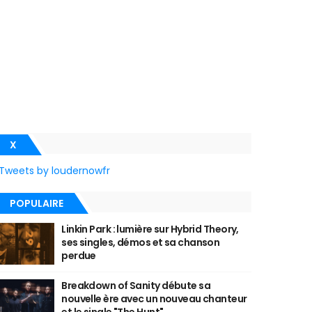
X
Tweets by loudernowfr
POPULAIRE
Linkin Park : lumière sur Hybrid Theory,
ses singles, démos et sa chanson
perdue
Breakdown of Sanity débute sa
nouvelle ère avec un nouveau chanteur