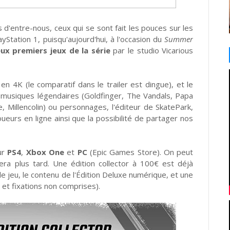
s d'entre-nous, ceux qui se sont fait les pouces sur les
ayStation 1, puisqu'aujourd'hui, à l'occasion du
Summer
ux premiers jeux de la série
par le studio Vicarious
4K (le comparatif dans le trailer est dingue), et le
, musiques légendaires (Goldfinger, The Vandals, Papa
 Millencolin) ou personnages, l'éditeur de SkatePark,
urs en ligne ainsi que la possibilité de partager nos
ur
PS4
,
Xbox One
et
PC
(Epic Games Store). On peut
era plus tard. Une édition collector à 100€ est déjà
e jeu, le contenu de l'Édition Deluxe numérique, et une
s et fixations non comprises).