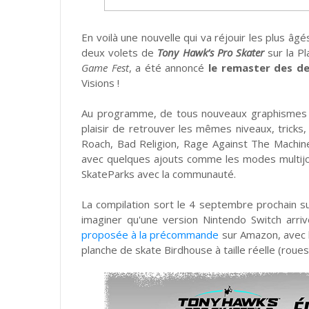
En voilà une nouvelle qui va réjouir les plus âgé
deux volets de
Tony Hawk’s Pro Skater
sur la Pl
Game Fest
, a été annoncé
le remaster des de
Visions !
Au programme, de tous nouveaux graphismes en 
plaisir de retrouver les mêmes niveaux, tricks
Roach, Bad Religion, Rage Against The Machine,
avec quelques ajouts comme les modes multijoue
SkateParks avec la communauté.
La compilation sort le 4 septembre prochain s
imaginer qu'une version Nintendo Switch arriv
proposée à la précommande
sur Amazon, avec l
planche de skate Birdhouse à taille réelle (roue