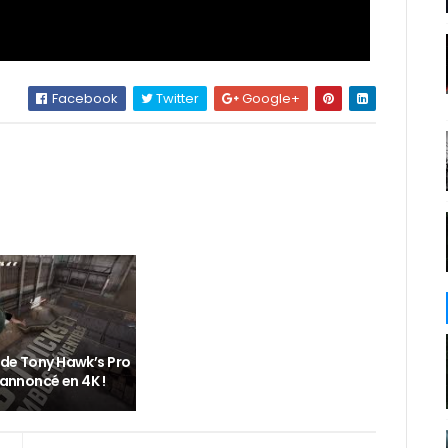
Facebook
Twitter
Google+
 de Tony Hawk’s Pro
2 annoncé en 4K !