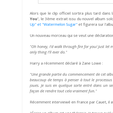
Alors que le clip officiel sortira plus tard dan
You
", le 3ème extrait issu du nouvel album solo
Up" et "Watermelon Sugar"
et figurera sur l'al
Un nouveau morceau qui se veut une déclaratio
"Oh honey, I’d walk through fire for you/ Just let me
only thing I’ll ever do."
Harry a récemment déclaré à Zane Lowe :
"Une grande partie du commencement de cet album 
beaucoup de temps à penser à tout le processus de
joues. Je suis en quelque sorte entré dans un sec
façon de rendre tout cela vraiment fun."
Récemment interviewé en France par Cauet, il a