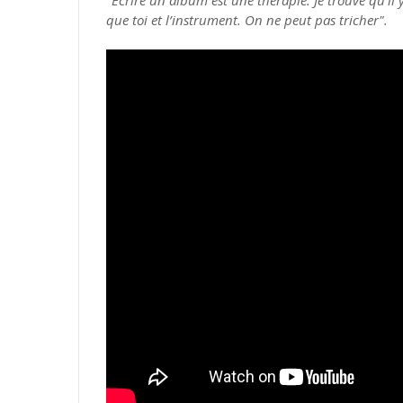
"Écrire un album est une thérapie. Je trouve qu’il
que toi et l’instrument. On ne peut pas tricher".