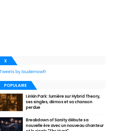
X
Tweets by loudernowfr
POPULAIRE
Linkin Park : lumière sur Hybrid Theory,
ses singles, démos et sa chanson
perdue
Breakdown of Sanity débute sa
nouvelle ère avec un nouveau chanteur