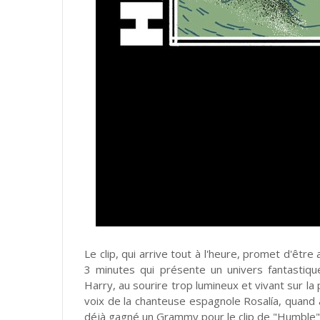
Le clip, qui arrive tout à l'heure, promet d'être
3 minutes qui présente un univers fantastiq
Harry, au sourire trop lumineux et vivant sur la p
voix de la chanteuse espagnole Rosalía, quand à
déjà gagné un Grammy pour le clip de "Humble"