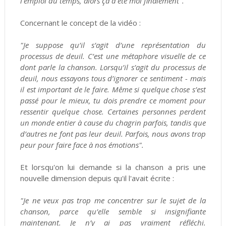
l'emploi du temps, alors ça a été moi finalement".
Concernant le concept de la vidéo :
"Je suppose qu’il s’agit d’une représentation du
processus de deuil. C’est une métaphore visuelle de ce
dont parle la chanson. Lorsqu’il s’agit du processus de
deuil, nous essayons tous d’ignorer ce sentiment - mais
il est important de le faire. Même si quelque chose s’est
passé pour le mieux, tu dois prendre ce moment pour
ressentir quelque chose. Certaines personnes perdent
un monde entier à cause du chagrin parfois, tandis que
d’autres ne font pas leur deuil. Parfois, nous avons trop
peur pour faire face à nos émotions".
Et lorsqu'on lui demande si la chanson a pris une
nouvelle dimension depuis qu'il l'avait écrite :
"Je ne veux pas trop me concentrer sur le sujet de la
chanson, parce qu’elle semble si insignifiante
maintenant. Je n’y ai pas vraiment réfléchi.