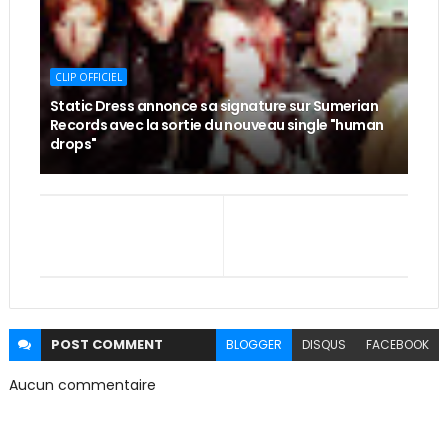
CLIP OFFICIEL
Static Dress annonce sa signature sur Sumerian
Records avec la sortie du nouveau single "human
drops"
POST
COMMENT
BLOGGER
DISQUS
FACEBOOK
Aucun commentaire