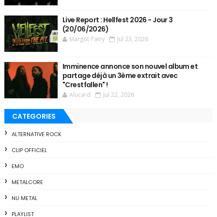
Live Report : Hellfest 2026 - Jour 3
(20/06/2026)
Margot Patry
Jul 23, 2026
Imminence annonce son nouvel album et
partage déjà un 3ème extrait avec
"Crestfallen" !
Alucard
Jul 22, 2026
CATEGORIES
ALTERNATIVE ROCK
CLIP OFFICIEL
EMO
METALCORE
NU METAL
PLAYLIST