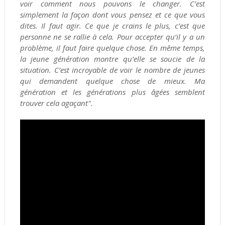
voir comment nous pouvons le changer. C’est
simplement la façon dont vous pensez et ce que vous
dites. Il faut agir. Ce que je crains le plus, c’est que
personne ne se rallie à cela. Pour accepter qu’il y a un
problème, il faut faire quelque chose. En même temps,
la jeune génération montre qu’elle se soucie de la
situation. C’est incroyable de voir le nombre de jeunes
qui demandent quelque chose de mieux. Ma
génération et les générations plus âgées semblent
trouver cela agaçant".