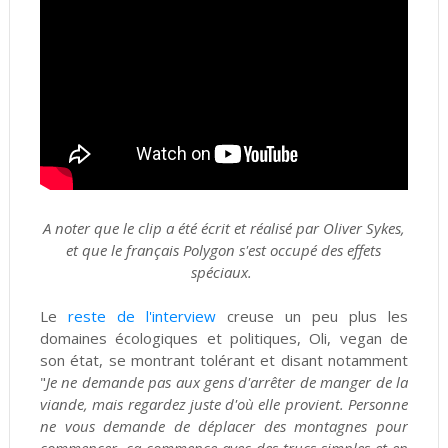
A noter que le clip a été écrit et réalisé par Oliver Sykes,
et que le français Polygon s'est occupé des effets
spéciaux.
Le
reste de l'interview
creuse un peu plus les
domaines écologiques et politiques, Oli, vegan de
son état, se montrant tolérant et disant notamment
"
Je ne demande pas aux gens d'arrêter de manger de la
viande, mais regardez juste d'où elle provient. Personne
ne vous demande de déplacer des montagnes pour