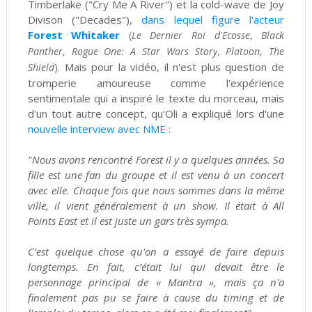
Timberlake ("Cry Me A River") et la cold-wave de Joy
Divison ("Decades"),
dans lequel figure l'acteur
Forest Whitaker
(
Le Dernier Roi d'Ecosse
,
Black
Panther
,
Rogue One: A Star Wars Story
,
Platoon
,
The
Mais pour la vidéo, il n'est plus question de
Shield
).
tromperie amoureuse comme l'expérience
sentimentale qui a inspiré le texte du morceau, mais
d'un tout autre concept, qu'Oli a expliqué lors d'une
nouvelle interview avec NME
:
"Nous avons rencontré Forest il y a quelques années. Sa
fille est une fan du groupe et il est venu à un concert
avec elle. Chaque fois que nous sommes dans la même
ville, il vient généralement à un show. Il était à All
Points East et il est juste un gars très sympa.
C’est quelque chose qu'on a essayé de faire depuis
longtemps. En fait, c’était lui qui devait être le
personnage principal de « Mantra », mais ça n'a
finalement pas pu se faire à cause du timing et de