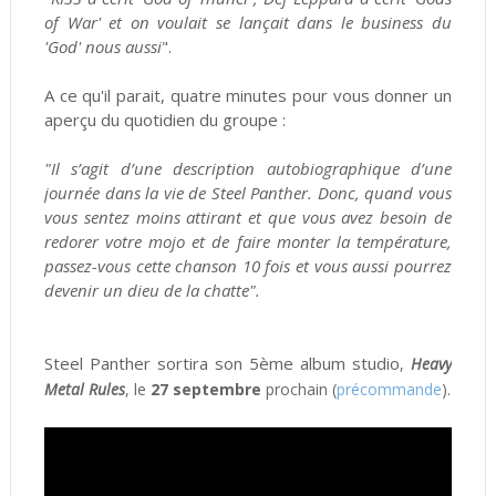
of War' et on voulait se lançait dans le business du
'God' nous aussi
".
A ce qu'il parait, quatre minutes pour vous donner un
aperçu du quotidien du groupe :
"Il s’agit d’une description autobiographique d’une
journée dans la vie de Steel Panther. Donc, quand vous
vous sentez moins attirant et que vous avez besoin de
redorer votre mojo et de faire monter la température,
passez-vous cette chanson 10 fois et vous aussi pourrez
devenir un dieu de la chatte".
Steel Panther sortira son 5ème album studio
,
Heavy
Metal Rules
, le
27 septembre
prochain (
précommande
).