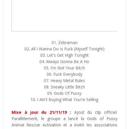
01. Zebraman
02. All I Wanna Do Is Fuck (Myself Tonight)
03. Let's Get High Tonight
04. Always Gonna Be A Ho
05. I'm Not Your Bitch
06. Fuck Everybody
07. Heavy Metal Rules
08. Sneaky Little Bitch
09. Gods Of Pussy
10. I Ain't Buying What You're Selling
Mise à jour du 21/11/19 :
Ajout du clip officiel.
Parallèlement, le groupe a lancé la
Gods of Pussy
Animal Rescue Activation et a invité les associations