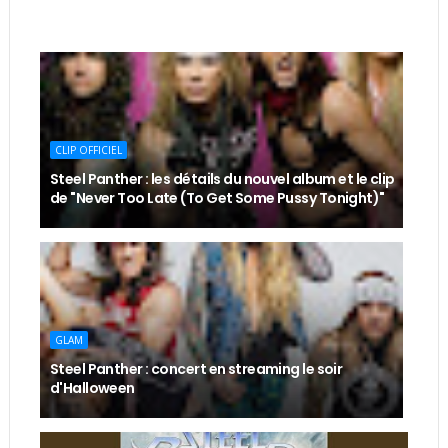
CLIP OFFICIEL
Steel Panther : les détails du nouvel album et le clip
de "Never Too Late (To Get Some Pussy Tonight)"
GLAM
Steel Panther : concert en streaming le soir
d'Halloween