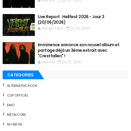
Alucard
Jul 23, 2026
Live Report : Hellfest 2026 - Jour 3
(20/06/2026)
Margot Patry
Jul 23, 2026
Imminence annonce son nouvel album et
partage déjà un 3ème extrait avec
"Crestfallen" !
Alucard
Jul 22, 2026
CATEGORIES
ALTERNATIVE ROCK
CLIP OFFICIEL
EMO
METALCORE
NU METAL