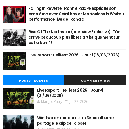
Falling In Reverse : Ronnie Radke explique son
problème avec Spiritbox et Motionless In White +
performance live de "Ronald"
Rise Of The Northstar (Interview Exclusive) : "On
arrive beaucoup plus libres artistiquement sur
cet album" !
Live Report : Hellfest 2026 - Jour 1 (18/06/2026)
POSTS RÉCENTS
COMMENTAIRES
Live Report : Hellfest 2026 - Jour 4
(21/06/2026)
Margot Patry
Jul 28, 2026
Windwaker annonce son 3ème album et
partage le clip de "closer" !