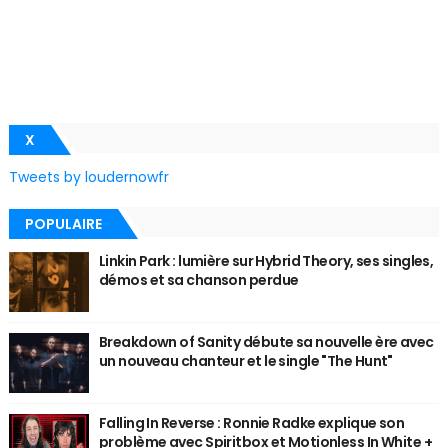
X
Tweets by loudernowfr
POPULAIRE
Linkin Park : lumière sur Hybrid Theory, ses singles,
démos et sa chanson perdue
Breakdown of Sanity débute sa nouvelle ère avec
un nouveau chanteur et le single "The Hunt"
Falling In Reverse : Ronnie Radke explique son
problème avec Spiritbox et Motionless In White +