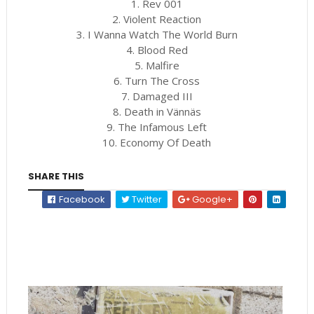
1. Rev 001
2. Violent Reaction
3. I Wanna Watch The World Burn
4. Blood Red
5. Malfire
6. Turn The Cross
7. Damaged III
8. Death in Vännäs
9. The Infamous Left
10. Economy Of Death
SHARE THIS
Facebook
Twitter
Google+