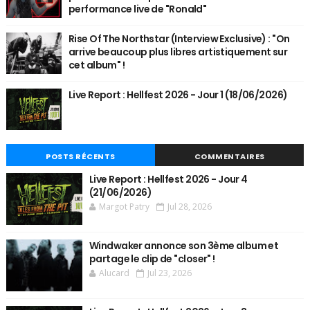
performance live de "Ronald"
Rise Of The Northstar (Interview Exclusive) : "On
arrive beaucoup plus libres artistiquement sur
cet album" !
Live Report : Hellfest 2026 - Jour 1 (18/06/2026)
POSTS RÉCENTS
COMMENTAIRES
Live Report : Hellfest 2026 - Jour 4
(21/06/2026)
Margot Patry
Jul 28, 2026
Windwaker annonce son 3ème album et
partage le clip de "closer" !
Alucard
Jul 23, 2026