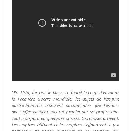
"En 1914, lorsque le Kaiser a donné le coup d’envoi de
la Première Guerre mondiale, les sujets de l’empire
austro-hongrois n’avaient aucune idée que l’empire
avait effectivement mis un pistolet sur sa propre tête.
Tout a disparu en quelques années. Ces choses arrivent.
Les empires s'élèvent et les empires s'effondrent. Il y a