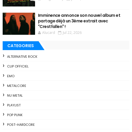
Imminence annonce son nouvel album et
partage déjà un 3ème extrait avec
"Crestfallen" !
Alucard
Jul 22, 2026
CATEGORIES
ALTERNATIVE ROCK
CLIP OFFICIEL
EMO
METALCORE
NU METAL
PLAYLIST
POP PUNK
POST-HARDCORE