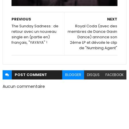
PREVIOUS
NEXT
The Sunday Sadness : de
Royal Coda (avec des
retour avec un nouveau
membres de Dance Gavin
single en (partie en)
Dance) annonce son
français, "YAYAYA" !
2ème LP et dévoile le clip
de "Numbing Agent"
POST
COMMENT
BLOGGER
DISQUS
FACEBOOK
Aucun commentaire