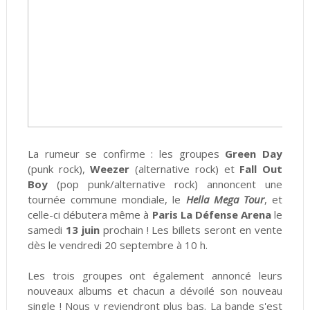
La rumeur se confirme : les groupes
Green Day
(punk rock),
Weezer
(alternative rock) et
Fall Out
Boy
(pop punk/alternative rock) annoncent une
tournée commune mondiale, le
Hella Mega Tour
, et
celle-ci débutera même à
Paris La Défense Arena
le
samedi
13 juin
prochain ! Les billets seront en vente
dès le vendredi 20 septembre à 10 h.
Les trois groupes ont également annoncé leurs
nouveaux albums et chacun a dévoilé son nouveau
single ! Nous y reviendront plus bas. La bande s'est