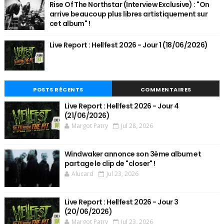
Rise Of The Northstar (Interview Exclusive) : "On
arrive beaucoup plus libres artistiquement sur
cet album" !
Live Report : Hellfest 2026 - Jour 1 (18/06/2026)
POSTS RÉCENTS
COMMENTAIRES
Live Report : Hellfest 2026 - Jour 4
(21/06/2026)
Margot Patry
Jul 28, 2026
Windwaker annonce son 3ème album et
partage le clip de "closer" !
Alucard
Jul 23, 2026
Live Report : Hellfest 2026 - Jour 3
(20/06/2026)
Margot Patry
Jul 23, 2026