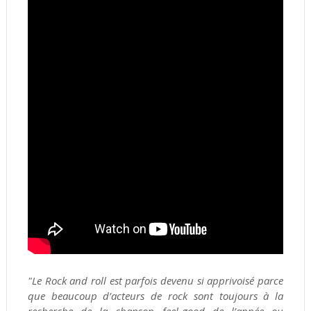
"Le Rock and roll est parfois devenu si apprivoisé parce
que beaucoup d’acteurs de rock sont toujours à la