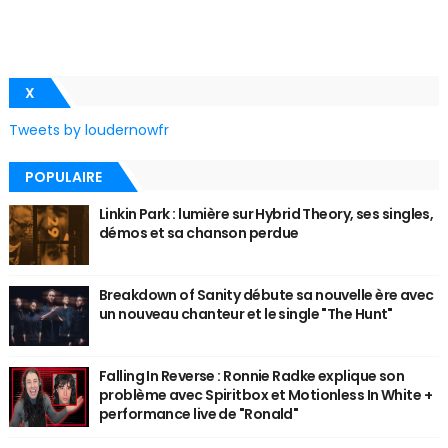
X
Tweets by loudernowfr
POPULAIRE
Linkin Park : lumière sur Hybrid Theory, ses singles,
démos et sa chanson perdue
Breakdown of Sanity débute sa nouvelle ère avec
un nouveau chanteur et le single "The Hunt"
Falling In Reverse : Ronnie Radke explique son
problème avec Spiritbox et Motionless In White +
performance live de "Ronald"