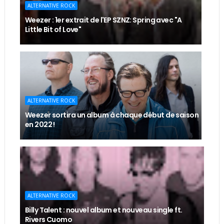
ALTERNATIVE ROCK
Weezer : 1er extrait de l'EP SZNZ: Spring avec "A
Little Bit of Love"
ALTERNATIVE ROCK
Weezer sortira un album à chaque début de saison
en 2022 !
ALTERNATIVE ROCK
Billy Talent : nouvel album et nouveau single ft.
Rivers Cuomo