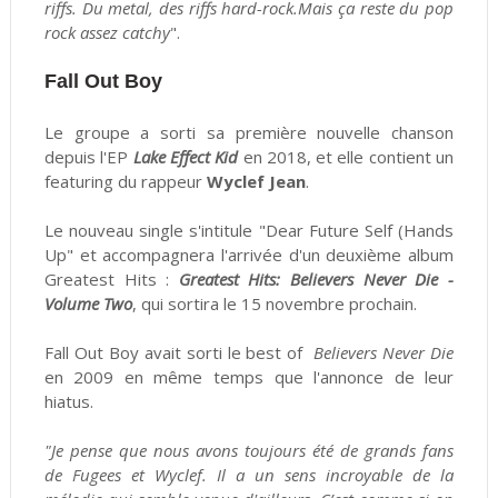
riffs. Du metal, des riffs hard-rock.Mais ça reste du pop
rock assez catchy
".
Fall Out Boy
Le groupe a sorti sa première nouvelle chanson
depuis l'EP
Lake Effect Kid
en 2018, et elle contient un
featuring du rappeur
Wyclef Jean
.
Le nouveau single s'intitule "Dear Future Self (Hands
Up" et accompagnera l'arrivée d'un deuxième album
Greatest Hits :
Greatest Hits: Believers Never Die -
Volume Two
, qui sortira le 15 novembre prochain.
Fall Out Boy avait sorti le best of
Believers Never Die
en 2009 en même temps que l'annonce de leur
hiatus.
"Je pense que nous avons toujours été de grands fans
de Fugees et Wyclef. Il a un sens incroyable de la