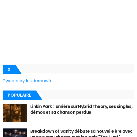
X
Tweets by loudernowfr
POPULAIRE
Linkin Park : lumière sur Hybrid Theory, ses singles,
démos et sa chanson perdue
Breakdown of Sanity débute sa nouvelle ère avec