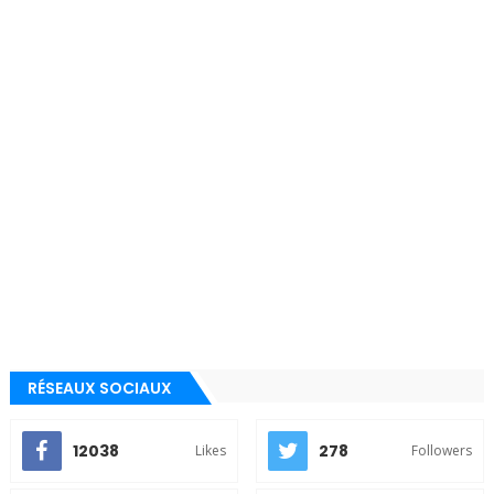
RÉSEAUX SOCIAUX
12038
278
Likes
Followers