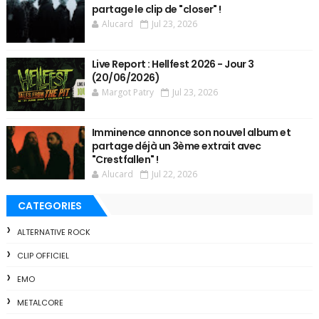
partage le clip de "closer" !
Alucard
Jul 23, 2026
Live Report : Hellfest 2026 - Jour 3
(20/06/2026)
Margot Patry
Jul 23, 2026
Imminence annonce son nouvel album et
partage déjà un 3ème extrait avec
"Crestfallen" !
Alucard
Jul 22, 2026
CATEGORIES
ALTERNATIVE ROCK
CLIP OFFICIEL
EMO
METALCORE