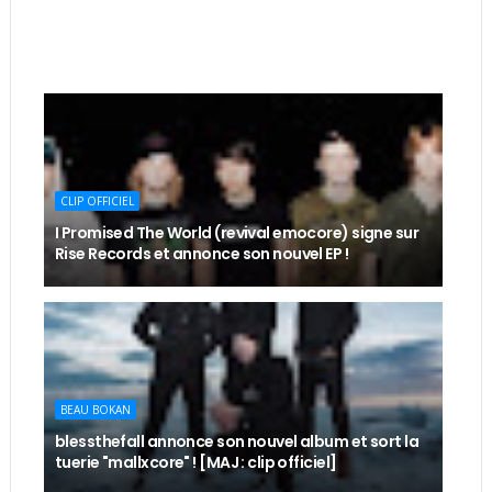
CLIP OFFICIEL
I Promised The World (revival emocore) signe sur
Rise Records et annonce son nouvel EP !
BEAU BOKAN
blessthefall annonce son nouvel album et sort la
tuerie "mallxcore" ! [MAJ : clip officiel]