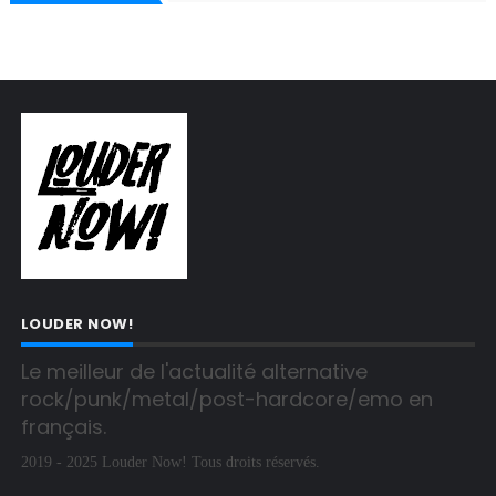
LOUDER NOW!
Le meilleur de l'actualité alternative 
rock/punk/metal/post-hardcore/emo en 
français.
2019 - 2025 Louder Now! Tous droits réservés.