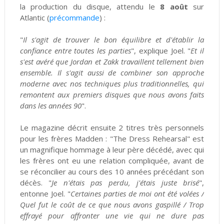
la production du disque, attendu le
8 août
sur
Atlantic (
précommande
) :
"
Il s'agit de trouver le bon équilibre et d'établir la
confiance entre toutes les parties
", explique Joel. "
Et il
s'est avéré que Jordan et Zakk travaillent tellement bien
ensemble. Il s'agit aussi de combiner son approche
moderne avec nos techniques plus traditionnelles, qui
remontent aux premiers disques que nous avons faits
dans les années 90
".
Le magazine décrit ensuite 2 titres très personnels
pour les frères Madden : "The Dress Rehearsal" est
un magnifique hommage à leur père décédé, avec qui
les frères ont eu une relation compliquée, avant de
se réconcilier au cours des 10 années précédant son
décès. "
Je n'étais pas perdu, j'étais juste brisé
",
entonne Joel. "
Certaines parties de moi ont été volées /
Quel fut le coût de ce que nous avons gaspillé / Trop
effrayé pour affronter une vie qui ne dure pas