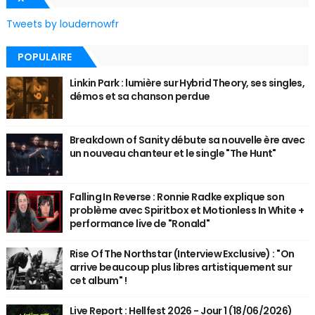
Tweets by loudernowfr
POPULAIRE
Linkin Park : lumière sur Hybrid Theory, ses singles,
démos et sa chanson perdue
Breakdown of Sanity débute sa nouvelle ère avec
un nouveau chanteur et le single "The Hunt"
Falling In Reverse : Ronnie Radke explique son
problème avec Spiritbox et Motionless In White +
performance live de "Ronald"
Rise Of The Northstar (Interview Exclusive) : "On
arrive beaucoup plus libres artistiquement sur
cet album" !
Live Report : Hellfest 2026 - Jour 1 (18/06/2026)