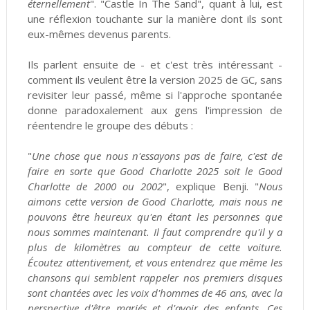
éternellement
". "Castle In The Sand", quant à lui, est
une réflexion touchante sur la manière dont ils sont
eux-mêmes devenus parents.
Ils parlent ensuite de - et c'est très intéressant -
comment ils veulent être la version 2025 de GC, sans
revisiter leur passé, même si l'approche spontanée
donne paradoxalement aux gens l'impression de
réentendre le groupe des débuts :
"
Une chose que nous n'essayons pas de faire, c'est de
faire en sorte que Good Charlotte 2025 soit le Good
Charlotte de 2000 ou 2002
", explique Benji. "
Nous
aimons cette version de Good Charlotte, mais nous ne
pouvons être heureux qu'en étant les personnes que
nous sommes maintenant. Il faut comprendre qu'il y a
plus de kilomètres au compteur de cette voiture.
Écoutez attentivement, et vous entendrez que même les
chansons qui semblent rappeler nos premiers disques
sont chantées avec les voix d'hommes de 46 ans, avec la
perspective d'être mariés et d'avoir des enfants. Ces