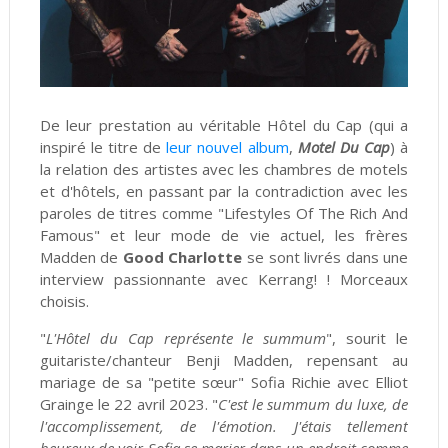
De leur prestation au véritable Hôtel du Cap (qui a
inspiré le titre de
leur nouvel album
,
Motel Du Cap
) à
la relation des artistes avec les chambres de motels
et d'hôtels, en passant par la contradiction avec les
paroles de titres comme "Lifestyles Of The Rich And
Famous" et leur mode de vie actuel, les frères
Madden de
Good Charlotte
se sont livrés dans une
interview passionnante avec Kerrang! ! Morceaux
choisis.
"
L'Hôtel du Cap représente le summum
", sourit le
guitariste/chanteur Benji Madden, repensant au
mariage de sa "petite sœur" Sofia Richie avec Elliot
Grainge le 22 avril 2023. "
C'est le summum du luxe, de
l'accomplissement, de l'émotion. J'étais tellement