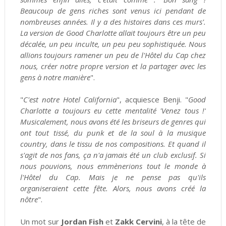
Beaucoup de gens riches sont venus ici pendant de
nombreuses années. Il y a des histoires dans ces murs'.
La version de Good Charlotte allait toujours être un peu
décalée, un peu inculte, un peu peu sophistiquée. Nous
allions toujours ramener un peu de l'Hôtel du Cap chez
nous, créer notre propre version et la partager avec les
gens à notre manière
".
"
C'est notre Hotel California
", acquiesce Benji. "
Good
Charlotte a toujours eu cette mentalité 'Venez tous !'
Musicalement, nous avons été les briseurs de genres qui
ont tout tissé, du punk et de la soul à la musique
country, dans le tissu de nos compositions. Et quand il
s'agit de nos fans, ça n'a jamais été un club exclusif. Si
nous pouvions, nous emmènerions tout le monde à
l'Hôtel du Cap. Mais je ne pense pas qu'ils
organiseraient cette fête. Alors, nous avons créé la
nôtre
".
Un mot sur
Jordan Fish
et
Zakk Cervini
, à la tête de