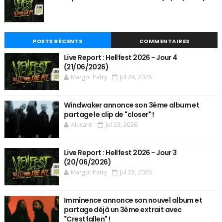
POSTS RÉCENTS
COMMENTAIRES
Live Report : Hellfest 2026 - Jour 4
(21/06/2026)
Margot Patry
Jul 28, 2026
Windwaker annonce son 3ème album et
partage le clip de "closer" !
Alucard
Jul 23, 2026
Live Report : Hellfest 2026 - Jour 3
(20/06/2026)
Margot Patry
Jul 23, 2026
Imminence annonce son nouvel album et
partage déjà un 3ème extrait avec
"Crestfallen" !