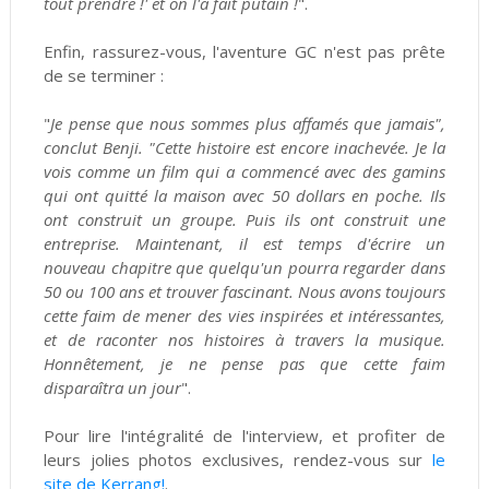
tout prendre !' et on l'a fait putain !
".
Enfin, rassurez-vous, l'aventure GC n'est pas prête
de se terminer :
"
Je pense que nous sommes plus affamés que jamais",
conclut Benji. "Cette histoire est encore inachevée. Je la
vois comme un film qui a commencé avec des gamins
qui ont quitté la maison avec 50 dollars en poche. Ils
ont construit un groupe. Puis ils ont construit une
entreprise. Maintenant, il est temps d'écrire un
nouveau chapitre que quelqu'un pourra regarder dans
50 ou 100 ans et trouver fascinant. Nous avons toujours
cette faim de mener des vies inspirées et intéressantes,
et de raconter nos histoires à travers la musique.
Honnêtement, je ne pense pas que cette faim
disparaîtra un jour
".
Pour lire l'intégralité de l'interview, et profiter de
leurs jolies photos exclusives, rendez-vous sur
le
site de Kerrang!
.