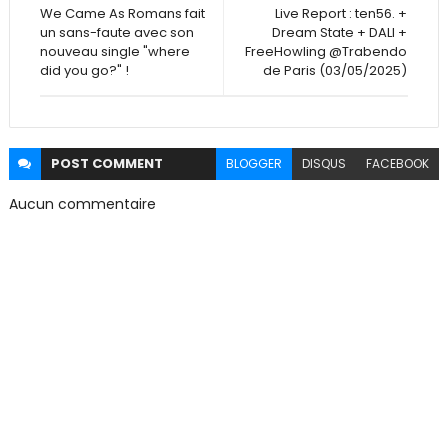
We Came As Romans fait
Live Report : ten56. +
un sans-faute avec son
Dream State + DALI +
nouveau single "where
FreeHowling @Trabendo
did you go?" !
de Paris (03/05/2025)
POST
COMMENT
BLOGGER
DISQUS
FACEBOOK
Aucun commentaire