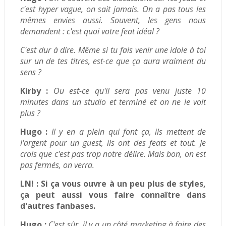
c'est hyper vague, on sait jamais. On a pas tous les
mêmes envies aussi. Souvent, les gens nous
demandent : c'est quoi votre feat idéal ?
C'est dur à dire. Même si tu fais venir une idole à toi
sur un de tes titres, est-ce que ça aura vraiment du
sens ?
Kirby :
Ou est-ce qu'il sera pas venu juste 10
minutes dans un studio et terminé et on ne le voit
plus ?
Hugo :
Il y en a plein qui font ça, ils mettent de
l'argent pour un guest, ils ont des feats et tout. Je
crois que c'est pas trop notre délire. Mais bon, on est
pas fermés, on verra.
LN! :
Si ça vous ouvre à un peu plus de styles,
ça peut aussi vous faire connaître dans
d'autres fanbases.
Hugo :
C'est sûr, il y a un côté marketing à faire des