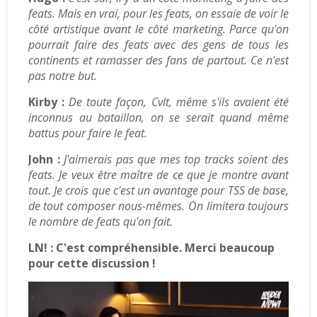
feats. Mais en vrai, pour les feats, on essaie de voir le
côté artistique avant le côté marketing. Parce qu'on
pourrait faire des feats avec des gens de tous les
continents et ramasser des fans de partout. Ce n'est
pas notre but.
Kirby :
De toute façon, Cvlt, même s'ils avaient été
inconnus au bataillon, on se serait quand même
battus pour faire le feat.
John :
J'aimerais pas que mes top tracks soient des
feats. Je veux être maître de ce que je montre avant
tout. Je crois que c'est un avantage pour TSS de base,
de tout composer nous-mêmes. On limitera toujours
le nombre de feats qu'on fait.
LN! :
C'est compréhensible. Merci beaucoup
pour cette discussion !