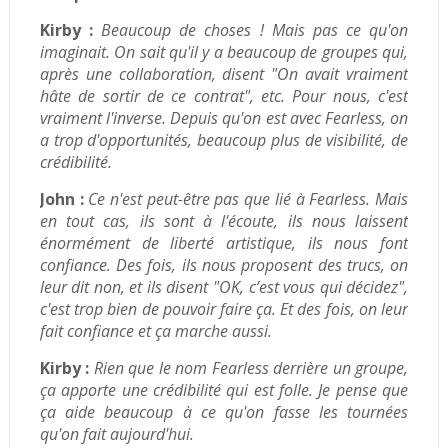
Kirby :
Beaucoup de choses ! Mais pas ce qu'on
imaginait. On sait qu'il y a beaucoup de groupes qui,
après une collaboration, disent "On avait vraiment
hâte de sortir de ce contrat", etc.
Pour nous, c'est
vraiment l'inverse. Depuis qu'on est avec Fearless, on
a trop d'opportunités, beaucoup plus de visibilité, de
crédibilité.
John :
Ce n'est peut-être pas que lié à Fearless. Mais
en tout cas, ils sont à l'écoute, ils nous laissent
énormément de liberté artistique, ils nous font
confiance. Des fois, ils nous proposent des trucs, on
leur dit non, et ils disent "OK, c’est vous qui décidez",
c'est trop bien de pouvoir faire ça. Et des fois, on leur
fait confiance et ça marche aussi.
Kirby :
Rien que le nom Fearless derrière un groupe,
ça apporte une crédibilité qui est folle.
Je pense que
ça aide beaucoup à ce qu'on fasse les tournées
qu'on fait aujourd'hui.