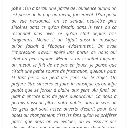
John :
On a perdu une partie de l'audience quand on
est passé de la pop au metal, forcément. D'un point
de vue personnel, on se sentait peut-être plus
sincères dans ce qu'on faisait, dans le sens où ça
résonnait plus avec ce qu'on était depuis très
longtemps. Même si on kiffait aussi la musique
qu'on faisait à l'époque évidemment.
On avait
l'impression d'avoir libéré une partie de nous qui
était un peu enfouie. Même si on écoutait toujours
du metal, le fait de ne pas en jouer, je pense que
c'était une petite source de frustration, quelque part.
Et tant pis si on perd des gens sur le trajet.
On
préfère être sincères et faire la musique qu'on kiffe
plutôt que se forcer à plaire aux gens. Au final, on
plaît à encore plus de gens aujourd'hui. Ça nous a
permis aussi de filtrer notre public, dans le sens où
les gens qui sont assez ouverts d'esprit pour être
aptes au changement, c'est les fans qu'on va préférer
parce que nous on va évoluer, on va essayer des
choses. Alors oui, on va en perdre en chemin, c'est