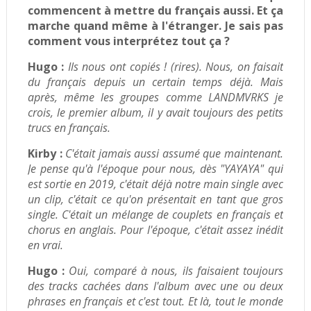
commencent à mettre du français aussi. Et ça
marche quand même à l'étranger. Je sais pas
comment vous interprétez tout ça ?
Hugo :
Ils nous ont copiés ! (rires). Nous, on faisait
du français depuis un certain temps déjà. Mais
après, même les groupes comme LANDMVRKS je
crois, le premier album, il y avait toujours des petits
trucs en français.
Kirby :
C'était jamais aussi assumé que maintenant.
Je pense qu'à l'époque pour nous, dès "YAYAYA" qui
est sortie en 2019, c'était déjà notre main single avec
un clip, c'était ce qu'on présentait en tant que gros
single. C'était un mélange de couplets en français et
chorus en anglais. Pour l'époque, c'était assez inédit
en vrai.
Hugo :
Oui, comparé à nous, ils faisaient toujours
des tracks cachées dans l'album avec une ou deux
phrases en français et c'est tout. Et là, tout le monde