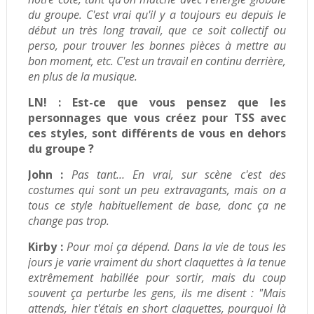
du groupe. C'est vrai qu'il y a toujours eu depuis le
début un très long travail, que ce soit collectif ou
perso, pour trouver les bonnes pièces à mettre au
bon moment, etc. C'est un travail en continu derrière,
en plus de la musique.
LN! :
Est-ce que vous pensez que les
personnages que vous créez pour TSS avec
ces styles, sont différents de vous en dehors
du groupe ?
John :
Pas tant… En vrai, sur scène c'est des
costumes qui sont un peu extravagants, mais on a
tous ce style habituellement de base, donc ça ne
change pas trop.
Kirby :
Pour moi ça dépend. Dans la vie de tous les
jours je varie vraiment du short claquettes à la tenue
extrêmement habillée pour sortir, mais du coup
souvent ça perturbe les gens, ils me disent : "Mais
attends, hier t'étais en short claquettes, pourquoi là