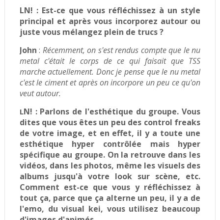
LN! :
Est-ce que vous réfléchissez à un style
principal et après vous incorporez autour ou
juste vous mélangez plein de trucs ?
John
:
Récemment, on s'est rendus compte que le nu
metal c'était le corps de ce qui faisait que TSS
marche actuellement. Donc je pense que le nu metal
c'est le ciment et après on incorpore un peu ce qu'on
veut autour.
N! :
Parlons de l'esthétique du groupe. Vous
L
dites que vous êtes un peu des control freaks
de votre image, et en effet, il y a toute une
esthétique hyper contrôlée mais hyper
spécifique au groupe. On la retrouve dans les
vidéos, dans les photos, même les visuels des
albums jusqu'à votre look sur scène, etc.
Comment est-ce que vous y réfléchissez à
tout ça, parce que ça alterne un peu, il y a de
l'emo, du visual kei, vous utilisez beaucoup
d'images d'animés…