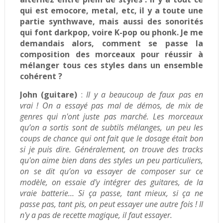
qui est emocore, metal, etc, il y a toute une
partie synthwave, mais aussi des sonorités
qui font darkpop, voire K-pop ou phonk. Je me
demandais alors, comment se passe la
composition des morceaux pour réussir à
mélanger tous ces styles dans un ensemble
cohérent ?
John (guitare)
:
Il y a beaucoup de faux pas en
vrai ! On a essayé pas mal de démos, de mix de
genres qui n'ont juste pas marché. Les morceaux
qu’on a sortis sont de subtils mélanges, un peu les
coups de chance qui ont fait que le dosage était bon
si je puis dire. Généralement, on trouve des tracks
qu'on aime bien dans des styles un peu particuliers,
on se dit qu’on va essayer de composer sur ce
modèle, on essaie d'y intégrer des guitares, de la
vraie batterie… Si ça passe, tant mieux, si ça ne
passe pas, tant pis, on peut essayer une autre fois ! Il
n'y a pas de recette magique, il faut essayer.