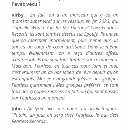
l'avez vécu ?
irby :
En fait, on a un morceau qui a eu un
K
moment super viral sur les réseaux en fin 2023, qui
s'appelle Would You Be My Therapy? Chez Fearless
Records, ils sont tombés dessus sur Spotify. Ils ont vu
que ça marchait énormément, puis même eux, ils
ont eu un coup de cœur artistique.
Dans le même
temps, évidemment, on a reçu d'autres offres,
d'autres labels qui sont tous tombés sur ce morceau.
Mais bon, Fearless, en tout cas pour John et moi,
c'est vraiment un de nos labels de rêve depuis qu'on
est enfants. Moi, je n’ai grandi qu’avec des groupes
Fearless quasiment !
Mes groupes préférés, ce sont
tous des groupes Fearless en fait, ou qui sont passés
par Fearless à un moment.
John :
Au lycée avec des potes, on disait toujours
"Putain, un jour on sera chez Fearless, le but c'est
Fearless Records"
.