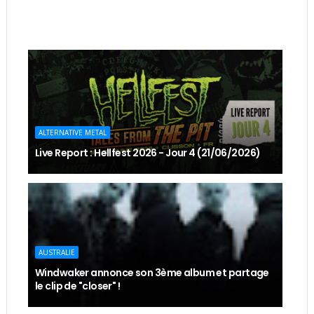
ALTERNATIVE METAL
Live Report : Hellfest 2026 - Jour 4 (21/06/2026)
AUSTRALIE
Windwaker annonce son 3ème album et partage
le clip de "closer" !