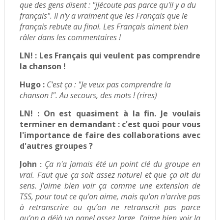
que des gens disent : "jJécoute pas parce qu'il y a du
français". Il n'y a vraiment que les Français que le
français rebute au final. Les Français aiment bien
râler dans les commentaires !
LN! :
Les Français qui veulent pas comprendre
la chanson !
Hugo :
C'est ça : "Je veux pas comprendre la
chanson !". Au secours, des mots ! (rires)
LN! :
On est quasiment à la fin. Je voulais
terminer en demandant : c'est quoi pour vous
l'importance de faire des collaborations avec
d'autres groupes ?
John
Ça n'a jamais été un point clé du groupe en
:
vrai. Faut que ça soit assez naturel et que ça ait du
sens. J'aime bien voir ça comme une extension de
TSS, pour tout ce qu'on aime, mais qu'on n'arrive pas
à retranscrire ou qu’on ne retranscrit pas parce
qu'on a déjà un panel assez large.
J'aime bien voir la