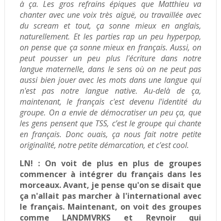
à ça. Les gros refrains épiques que Matthieu va
chanter avec une voix très aiguë, ou travaillée avec
du scream et tout, ça sonne mieux en anglais,
naturellement.
Et les parties rap un peu hyperpop,
on pense que ça sonne mieux en français. Aussi, on
peut pousser un peu plus l'écriture dans notre
langue maternelle, dans le sens où on ne peut pas
aussi bien jouer avec les mots dans une langue qui
n'est pas notre langue native. Au-delà de ça,
maintenant, le français c'est devenu l'identité du
groupe.
On a envie de démocratiser un peu ça, que
les gens pensent que TSS, c’est le groupe qui chante
en français. Donc ouais, ça nous fait notre petite
originalité, notre petite démarcation, et c'est cool.
LN! :
On voit de plus en plus de groupes
commencer à intégrer du français dans les
morceaux. Avant, je pense qu'on se disait que
ça n'allait pas marcher à l'international avec
le français. Maintenant, on voit des groupes
comme LANDMVRKS et Revnoir qui