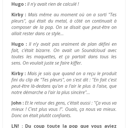
Hugo :
Il n'y avait rien de calculé !
Kirby :
Mais même au moment où on a sorti "Tes
pleurs", qui était du metal, à côté on continuait à
composer de la pop. On se disait que peut-être on
allait rester dans ce style…
Hugo :
Il n'y avait pas vraiment de plan défini en
fait, c'était bizarre. On avait un Soundcloud avec
toutes les maquettes, et ça partait dans tous les
sens. On voulait juste se faire kiffer.
Kirby :
Mais je sais que quand on a reçu le produit
fini du clip de "Tes pleurs", on s'est dit : "En fait c'est
peut-être là-dedans qu'on a l'air le plus à l'aise, que
notre démarche a l'air la plus sincère"…
John :
Et le retour des gens, c'était aussi : "Ça vous va
mieux ! C'est plus vous !". Ouais, ça nous va mieux.
Donc on était plutôt confiants.
LN!
Du coup toute la pop que vous aviez
: