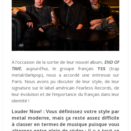
À l'occasion de la sortie de leur nouvel album,
END OF
TIME
, aujourd'hui, le groupe français
TSS
(trap
metal/darkpop), nous a accordé une entrevue sur
Paris. Nous avons pu discuter de leur style, de leur
signature sur le label américain Fearless Records, de
leur évolution et de l'importance du français dans leur
identité !
Louder Now! :
Vous définissez votre style par
metal moderne, mais ça reste assez difficile
à classer en termes de musique puisque vous
alternez entre plein de styles : il y a tout ce