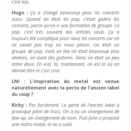
c'est top.
Hugo :
Ça a changé beaucoup pour les concerts
aussi. Quand on était en pop, c'était galère les
concerts, parce qu'on a une formation de groupe. La
pop, c'est très souvent des artistes seuls. Ça a
toujours été compliqué pour nous les concerts car on
ne savait pas trop où nous placer.
n était un
O
groupe de pop, mais en live on était beaucoup plus
vénères, on avait des guitares. Donc on était un peu
entre deux. En vrai, là, maintenant, on est là où on
devrait être et c'est cool.
LN! :
L'inspiration du metal est venue
naturellement avec la perte de l'ancien label
du coup ?
Kirby :
Pas forcément. La perte de l'ancien label a
provoqué plein de trucs. On a eu un changement de
line-up, un changement de nom. Puis John a proposé
une instru metal, et on a suivi.