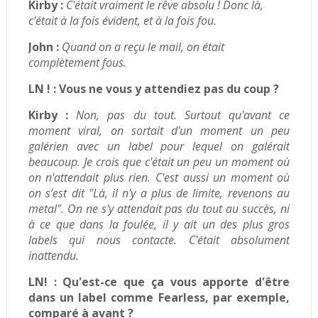
Kirby :
C'était vraiment le rêve absolu !
Donc là,
c'était à la fois évident, et à la fois fou.
John :
Quand on a reçu le mail, on était
complètement fous.
LN ! :
Vous ne vous y attendiez pas du coup ?
Kirby :
Non, pas du tout. Surtout qu'avant ce
moment viral, on sortait d'un moment un peu
galérien avec un label pour lequel on galérait
beaucoup. Je crois que c'était un peu un moment où
on n'attendait plus rien.
C'est aussi un moment où
on s’est dit "Là, il n'y a plus de limite, revenons au
metal". On ne s'y attendait pas du tout au succès, ni
à ce que dans la foulée, il y ait un des plus gros
labels qui nous contacte. C'était absolument
inattendu.
LN! :
Qu'est-ce que ça vous apporte d'être
dans un label comme Fearless, par exemple,
comparé à avant ?