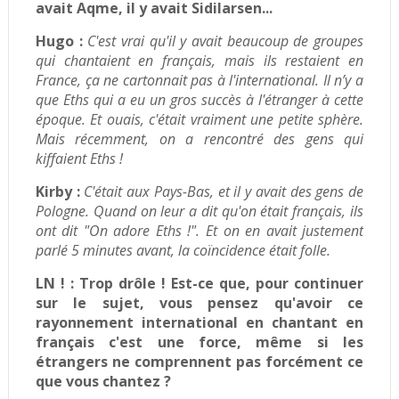
avait Aqme, il y avait Sidilarsen...
Hugo :
C'est vrai qu'il y avait beaucoup de groupes
qui chantaient en français, mais ils restaient en
France, ça ne cartonnait pas à l'international. Il n’y a
que Eths qui a eu un gros succès à l'étranger à cette
époque.
Et ouais, c'était vraiment une petite sphère.
Mais récemment, on a rencontré des gens qui
kiffaient Eths !
Kirby :
C'était aux Pays-Bas, et il y avait des gens de
Pologne. Quand on leur a dit qu'on était français, ils
ont dit "On adore Eths !".
Et on en avait justement
parlé 5 minutes avant, la coïncidence était folle.
LN ! :
Trop drôle ! Est-ce que, pour continuer
sur le sujet, vous pensez qu'avoir ce
rayonnement international en chantant en
français c'est une force, même si les
étrangers ne comprennent pas forcément ce
que vous chantez ?