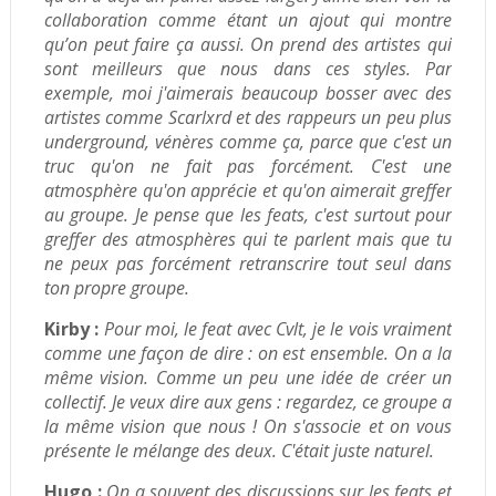
collaboration comme étant un ajout qui montre
qu’on peut faire ça aussi. On prend des artistes qui
sont meilleurs que nous dans ces styles.
Par
exemple, moi j'aimerais beaucoup bosser avec des
artistes comme Scarlxrd et des rappeurs un peu plus
underground, vénères comme ça, parce que c'est un
truc qu'on ne fait pas forcément. C'est une
atmosphère qu'on apprécie et qu'on aimerait greffer
au groupe. Je pense que les feats, c'est surtout pour
greffer des atmosphères qui te parlent mais que tu
ne peux pas forcément retranscrire tout seul dans
ton propre groupe.
Kirby :
Pour moi, le feat avec Cvlt, je le vois vraiment
comme une façon de dire : on est ensemble. On a la
même vision. Comme un peu une idée de créer un
collectif. Je veux dire aux gens : regardez, ce groupe a
la même vision que nous ! On s'associe et on vous
présente le mélange des deux. C'était juste naturel.
Hugo :
On a souvent des discussions sur les feats et