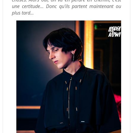
une certitude...
Donc qu'ils partent maintenant ou
plus tard...