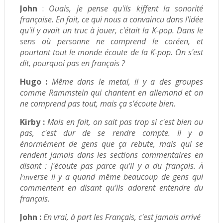
John
:
Ouais, je pense qu'ils kiffent la sonorité
française. En fait, ce qui nous a convaincu dans l'idée
qu'il y avait un truc à jouer, c'était la K-pop. Dans le
sens où personne ne comprend le coréen, et
pourtant tout le monde écoute de la K-pop. On s'est
dit, pourquoi pas en français ?
Hugo :
Même dans le metal, il y a des groupes
comme Rammstein qui chantent en allemand et on
ne comprend pas tout, mais ça s’écoute bien.
Kirby :
Mais en fait, on sait pas trop si c'est bien ou
pas, c'est dur de se rendre compte. Il y a
énormément de gens que ça rebute, mais qui se
rendent jamais dans les sections commentaires en
disant : j'écoute pas parce qu'il y a du français.
À
erse il y a quand même beaucoup de gens qui
l’inv
commentent en disant qu'ils adorent entendre du
français.
John :
En vrai, à part les Français, c'est jamais arrivé