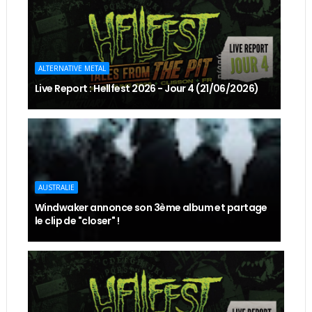
ALTERNATIVE METAL
Live Report : Hellfest 2026 - Jour 4 (21/06/2026)
AUSTRALIE
Windwaker annonce son 3ème album et partage
le clip de "closer" !