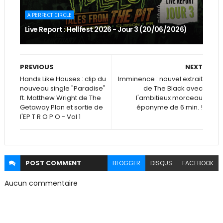
A PERFECT CIRCLE
Live Report : Hellfest 2026 - Jour 3 (20/06/2026)
PREVIOUS
NEXT
Hands Like Houses : clip du
Imminence : nouvel extrait
nouveau single "Paradise"
de The Black avec
ft. Matthew Wright de The
l'ambitieux morceau
Getaway Plan et sortie de
éponyme de 6 min. !
l'EP T R O P O - Vol 1
POST
COMMENT
BLOGGER
DISQUS
FACEBOOK
Aucun commentaire