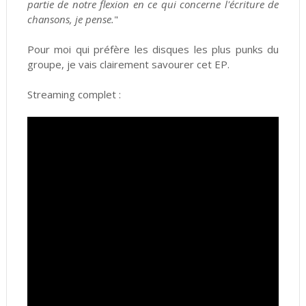
partie de notre flexion en ce qui concerne l'écriture de
chansons, je pense.
"
Pour moi qui préfère les disques les plus punks du
groupe, je vais clairement savourer cet EP.
Streaming complet :