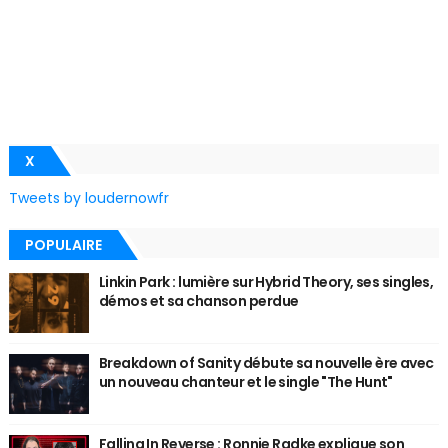
X
Tweets by loudernowfr
POPULAIRE
Linkin Park : lumière sur Hybrid Theory, ses singles,
démos et sa chanson perdue
Breakdown of Sanity débute sa nouvelle ère avec
un nouveau chanteur et le single "The Hunt"
Falling In Reverse : Ronnie Radke explique son