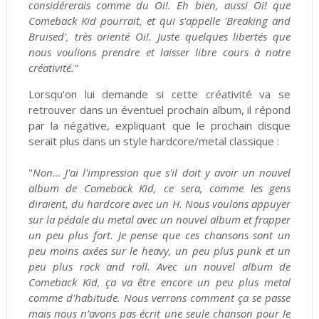
considérerais comme du Oi!. Eh bien, aussi Oi! que
Comeback Kid pourrait, et qui s'appelle 'Breaking and
Bruised', très orienté Oi!. Juste quelques libertés que
nous voulions prendre et laisser libre cours à notre
créativité.
"
Lorsqu'on lui demande si cette créativité va se
retrouver dans un éventuel prochain album, il répond
par la négative, expliquant que le prochain disque
serait plus dans un style hardcore/metal classique :
"
Non… J'ai l'impression que s'il doit y avoir un nouvel
album de Comeback Kid, ce sera, comme les gens
diraient, du hardcore avec un H. Nous voulons appuyer
sur la pédale du metal avec un nouvel album et frapper
un peu plus fort. Je pense que ces chansons sont un
peu moins axées sur le heavy, un peu plus punk et un
peu plus rock and roll. Avec un nouvel album de
Comeback Kid, ça va être encore un peu plus metal
comme d'habitude. Nous verrons comment ça se passe
mais nous n’avons pas écrit une seule chanson pour le