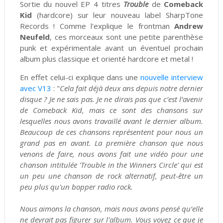
Sortie du nouvel EP 4 titres
Trouble
de
Comeback
Kid
(hardcore) sur leur nouveau label
SharpTone
Records
! Comme l'explique le frontman
Andrew
Neufeld
, ces morceaux sont une petite parenthèse
punk et expérimentale avant un éventuel prochain
album plus classique et orienté hardcore et metal !
En effet celui-ci explique dans une
nouvelle interview
avec V13
: "
Cela fait déjà deux ans depuis notre dernier
disque ? Je ne sais pas. Je ne dirais pas que c’est l’avenir
de Comeback Kid, mais ce sont des chansons sur
lesquelles nous avons travaillé avant le dernier album.
Beaucoup de ces chansons représentent pour nous un
grand pas en avant. La première chanson que nous
venons de faire, nous avons fait une vidéo pour une
chanson intitulée 'Trouble in the Winners Circle' qui est
un peu une chanson de rock alternatif, peut-être un
peu plus qu'un bopper radio rock.
Nous aimons la chanson, mais nous avons pensé qu’elle
ne devrait pas figurer sur l'album. Vous voyez ce que je