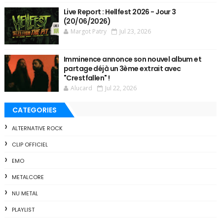
Live Report : Hellfest 2026 - Jour 3
(20/06/2026)
Margot Patry
Jul 23, 2026
Imminence annonce son nouvel album et
partage déjà un 3ème extrait avec
"Crestfallen" !
Alucard
Jul 22, 2026
CATEGORIES
ALTERNATIVE ROCK
CLIP OFFICIEL
EMO
METALCORE
NU METAL
PLAYLIST