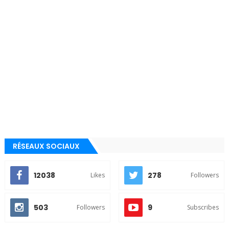
RÉSEAUX SOCIAUX
12038
278
Likes
Followers
503
9
Followers
Subscribes