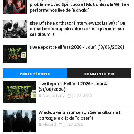
problème avec Spiritbox et Motionless In White +
performance live de "Ronald"
Rise Of The Northstar (Interview Exclusive) : "On
arrive beaucoup plus libres artistiquement sur
cet album" !
Live Report : Hellfest 2026 - Jour 1 (18/06/2026)
POSTS RÉCENTS
COMMENTAIRES
Live Report : Hellfest 2026 - Jour 4
(21/06/2026)
Margot Patry
Jul 28, 2026
Windwaker annonce son 3ème album et
partage le clip de "closer" !
Alucard
Jul 23, 2026