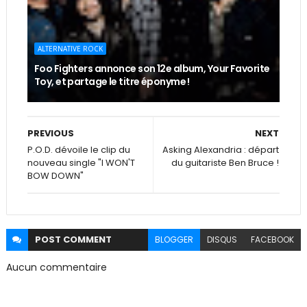
ALTERNATIVE ROCK
Foo Fighters annonce son 12e album, Your Favorite
Toy, et partage le titre éponyme !
PREVIOUS
NEXT
P.O.D. dévoile le clip du
Asking Alexandria : départ
nouveau single "I WON'T
du guitariste Ben Bruce !
BOW DOWN"
POST
COMMENT
BLOGGER
DISQUS
FACEBOOK
Aucun commentaire