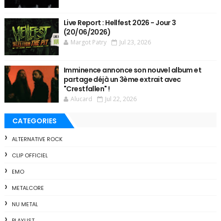
Live Report : Hellfest 2026 - Jour 3
(20/06/2026)
Margot Patry
Jul 23, 2026
Imminence annonce son nouvel album et
partage déjà un 3ème extrait avec
"Crestfallen" !
Alucard
Jul 22, 2026
CATEGORIES
ALTERNATIVE ROCK
CLIP OFFICIEL
EMO
METALCORE
NU METAL
PLAYLIST