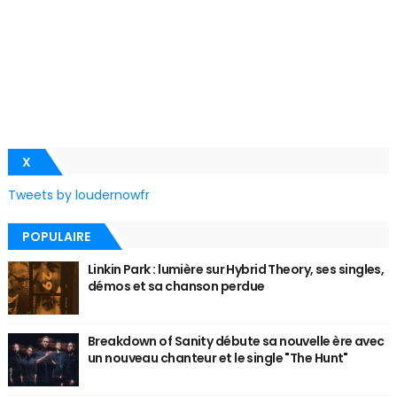
X
Tweets by loudernowfr
POPULAIRE
Linkin Park : lumière sur Hybrid Theory, ses singles,
démos et sa chanson perdue
Breakdown of Sanity débute sa nouvelle ère avec
un nouveau chanteur et le single "The Hunt"