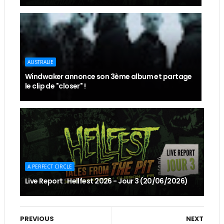
AUSTRALIE
Windwaker annonce son 3ème album et partage
le clip de "closer" !
A PERFECT CIRCLE
Live Report : Hellfest 2026 - Jour 3 (20/06/2026)
PREVIOUS
NEXT