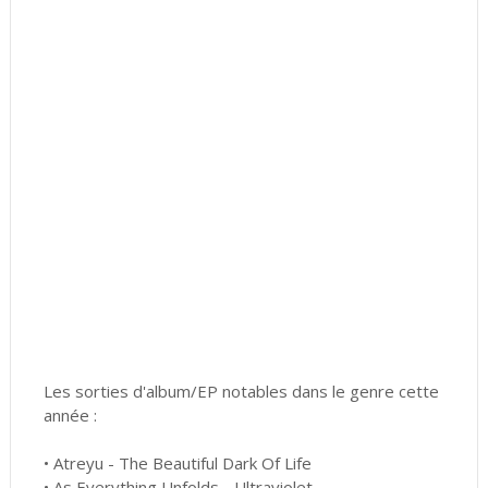
Les sorties d'album/EP notables dans le genre cette
année :
• Atreyu - The Beautiful Dark Of Life
• As Everything Unfolds - Ultraviolet