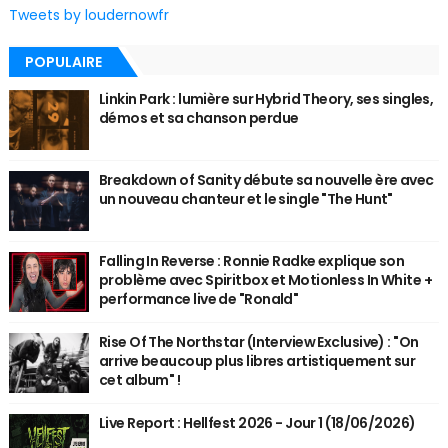
Tweets by loudernowfr
POPULAIRE
Linkin Park : lumière sur Hybrid Theory, ses singles,
démos et sa chanson perdue
Breakdown of Sanity débute sa nouvelle ère avec
un nouveau chanteur et le single "The Hunt"
Falling In Reverse : Ronnie Radke explique son
problème avec Spiritbox et Motionless In White +
performance live de "Ronald"
Rise Of The Northstar (Interview Exclusive) : "On
arrive beaucoup plus libres artistiquement sur
cet album" !
Live Report : Hellfest 2026 - Jour 1 (18/06/2026)