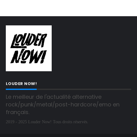
LOUDER NOW!
Le meilleur de l'actualité alternative 
rock/punk/metal/post-hardcore/emo en 
français.
2019 - 2025 Louder Now! Tous droits réservés.