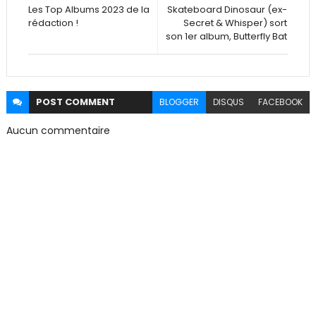
Les Top Albums 2023 de la
Skateboard Dinosaur (ex-
rédaction !
Secret & Whisper) sort
son 1er album, Butterfly Bat
POST
COMMENT
BLOGGER
DISQUS
FACEBOOK
Aucun commentaire