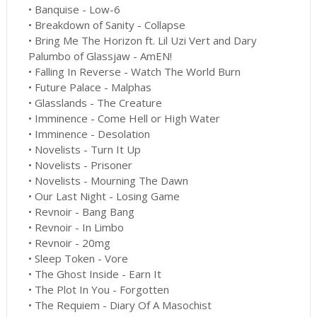
• Banquise - Low-6
• Breakdown of Sanity - Collapse
• Bring Me The Horizon ft. Lil Uzi Vert and Dary
Palumbo of Glassjaw - AmEN!
• Falling In Reverse - Watch The World Burn
• Future Palace - Malphas
• Glasslands - The Creature
• Imminence - Come Hell or High Water
• Imminence - Desolation
• Novelists - Turn It Up
• Novelists - Prisoner
• Novelists - Mourning The Dawn
• Our Last Night - Losing Game
• Revnoir - Bang Bang
• Revnoir - In Limbo
• Revnoir - 20mg
• Sleep Token - Vore
• The Ghost Inside - Earn It
• The Plot In You - Forgotten
• The Requiem - Diary Of A Masochist