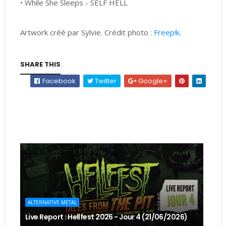
• While She Sleeps - SELF HELL
Artwork créé par Sylvie. Crédit photo :
Freep!k
.
SHARE THIS
Facebook
Twitter
Google+
ALTERNATIVE METAL
Live Report : Hellfest 2026 - Jour 4 (21/06/2026)