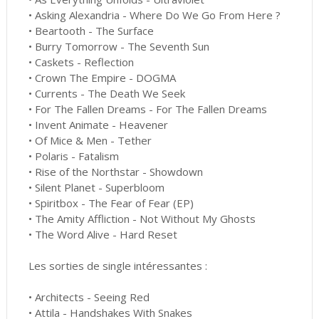
• Asking Alexandria - Where Do We Go From Here ?
• Beartooth - The Surface
• Burry Tomorrow - The Seventh Sun
• Caskets - Reflection
• Crown The Empire - DOGMA
• Currents - The Death We Seek
• For The Fallen Dreams - For The Fallen Dreams
• Invent Animate - Heavener
• Of Mice & Men - Tether
• Polaris - Fatalism
• Rise of the Northstar - Showdown
• Silent Planet - Superbloom
• Spiritbox - The Fear of Fear (EP)
• The Amity Affliction - Not Without My Ghosts
• The Word Alive - Hard Reset
Les sorties de single intéressantes :
• Architects - Seeing Red
• Attila - Handshakes With Snakes