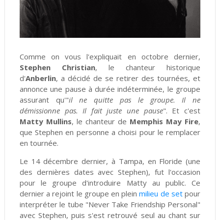
Comme on vous l'expliquait en octobre dernier,
Stephen Christian
, le chanteur historique
d'
Anberlin
, a décidé de se retirer des tournées, et
annonce une pause à durée indéterminée, le groupe
assurant qu'"
il ne quitte pas le groupe. Il ne
démissionne pas. Il fait juste une pause
". Et c'est
Matty Mullins
, le chanteur de
Memphis May Fire
,
que Stephen en personne a choisi pour le remplacer
en tournée.
Le 14 décembre dernier, à Tampa, en Floride (une
des dernières dates avec Stephen), fut l'occasion
pour le groupe d'introduire Matty au public. Ce
dernier a rejoint le groupe en plein
milieu de set
pour
interpréter le tube "Never Take Friendship Personal"
avec Stephen, puis s'est retrouvé seul au chant sur