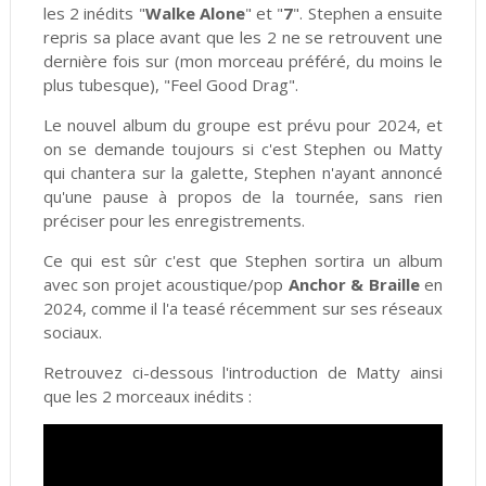
les 2 inédits "
Walke Alone
" et "
7
". Stephen a ensuite
repris sa place avant que les 2 ne se retrouvent une
dernière fois sur (mon morceau préféré, du moins le
plus tubesque), "Feel Good Drag".
Le nouvel album du groupe est prévu pour 2024, et
on se demande toujours si c'est Stephen ou Matty
qui chantera sur la galette, Stephen n'ayant annoncé
qu'une pause à propos de la tournée, sans rien
préciser pour les enregistrements.
Ce qui est sûr c'est que Stephen sortira un album
avec son projet acoustique/pop
Anchor & Braille
en
2024, comme il l'a teasé récemment sur ses réseaux
sociaux.
Retrouvez ci-dessous l'introduction de Matty ainsi
que les 2 morceaux inédits :