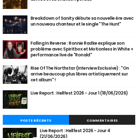
Breakdown of Sanity débute sa nouvelle ère avec
un nouveau chanteur et le single "The Hunt"
Falling In Reverse : Ronnie Radke explique son
problème avec Spiritbox et Motionless In White +
performance live de "Ronald"
Rise Of The Northstar (Interview Exclusive) : "On
arrive beaucoup plus libres artistiquement sur
cet album" !
Live Report : Hellfest 2026 - Jour 1 (18/06/2026)
POSTS RÉCENTS
COMMENTAIRES
Live Report : Hellfest 2026 - Jour 4
(21/06/2026)