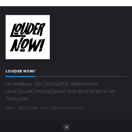
LOUDER NOW!
Le meilleur de l'actualité alternative 
rock/punk/metal/post-hardcore/emo en 
français.
2019 - 2025 Louder Now! Tous droits réservés.