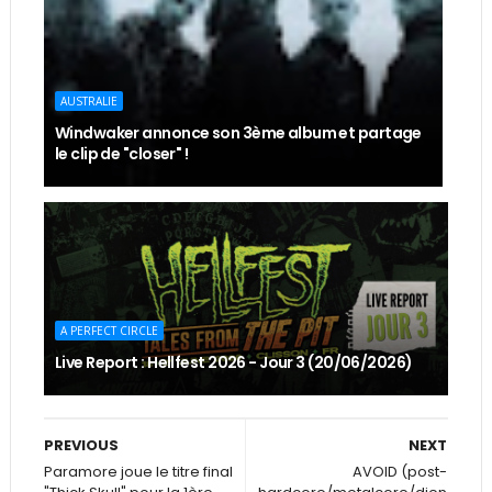
AUSTRALIE
Windwaker annonce son 3ème album et partage
le clip de "closer" !
A PERFECT CIRCLE
Live Report : Hellfest 2026 - Jour 3 (20/06/2026)
PREVIOUS
NEXT
Paramore joue le titre final
AVOID (post-