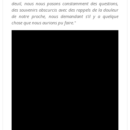
deuil, nous nous posons constamment des questions,
des souvenirs obscurcis avec des rappels de la douleur
de notre proche, nous demandant s’il y a quelque
chose que nous aurions pu faire.
"