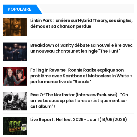
POPULAIRE
Linkin Park : lumière sur Hybrid Theory, ses singles,
démos et sa chanson perdue
Breakdown of Sanity débute sa nouvelle ère avec
un nouveau chanteur et le single "The Hunt"
Falling In Reverse : Ronnie Radke explique son
problème avec Spiritbox et Motionless In White +
performance live de "Ronald"
Rise Of The Northstar (Interview Exclusive) : "On
arrive beaucoup plus libres artistiquement sur
cet album" !
Live Report : Hellfest 2026 - Jour 1 (18/06/2026)