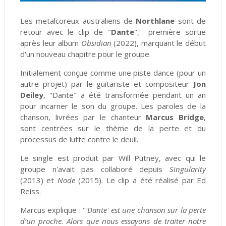
Les metalcoreux australiens de
Northlane
sont de
retour avec le clip de "
Dante
", première sortie
après leur album
Obsidian
(2022), marquant le début
d'un nouveau chapitre pour le groupe.
Initialement conçue comme une piste dance (pour un
autre projet) par le guitariste et compositeur
Jon
Deiley
, "Dante" a été transformée pendant un an
pour incarner le son du groupe. Les paroles de la
chanson, livrées par le chanteur
Marcus Bridge
,
sont centrées sur le thème de la perte et du
processus de lutte contre le deuil.
Le single est produit par Will Putney, avec qui le
groupe n'avait pas collaboré depuis
Singularity
(2013) et
Node
(2015). Le clip a été réalisé par Ed
Reiss.
Marcus explique : "
'Dante' est une chanson sur la perte
d’un proche. Alors que nous essayons de traiter notre