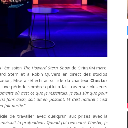
 l'émission
The Howard Stern Show
de SiriusXM mardi
ward Stern et à Robin Quivers en direct des studios
ation, Mike a réfléchi au suicide du chanteur
Chester
une période sombre qui lui a fait traverser plusieurs
oments où c'est ce que je ressentais. Je suis sûr que pour
 fans aussi, soit dit en passant. Et c’est naturel ; c’est
n fait partie.
"
ficile de travailler avec quelqu’un aux prises avec la
naissait la profondeur. Quand j’ai rencontré Chester, je