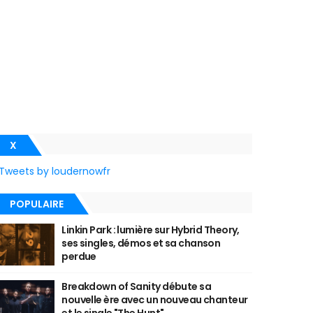
X
Tweets by loudernowfr
POPULAIRE
Linkin Park : lumière sur Hybrid Theory,
ses singles, démos et sa chanson
perdue
Breakdown of Sanity débute sa
nouvelle ère avec un nouveau chanteur