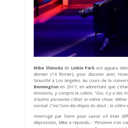
Mike Shinoda
de
Linkin Park
est apparu dans
dernier (14 février), pour discuter avec Ho
SiriusXM à Los Angeles. Au cours de la convers
Bennington
en 2017, en admettant que c’était 
émotions, y compris la colère. "
Oui, il y a des m
d’autres personnes c’était la même chose. Même les
normal. C’est l’une des étapes du deuil - la colère e
Interrogé par Stern pour savoir s'il était dif
dépression, Mike a répondu : "
Personne n'en con