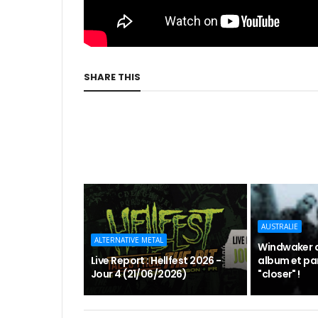
SHARE THIS
AUSTRALIE
ALTERNATIVE METAL
Windwaker 
Live Report : Hellfest 2026 -
album et par
Jour 4 (21/06/2026)
"closer" !