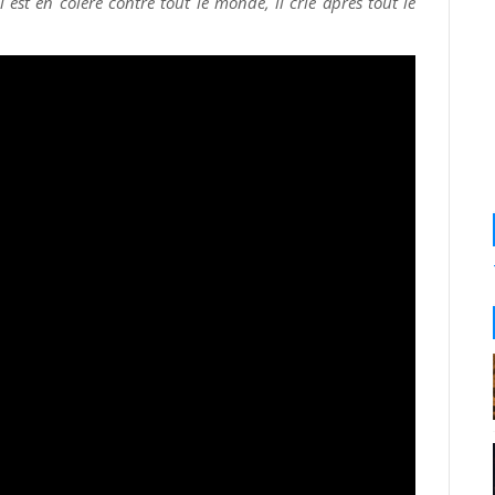
l est en colère contre tout le monde, il crie après tout le