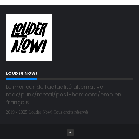
LOUDER NOW!
Le meilleur de l'actualité alternative 
rock/punk/metal/post-hardcore/emo en 
français.
2019 - 2025 Louder Now! Tous droits réservés.