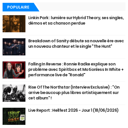
POPULAIRE
Linkin Park : lumière sur Hybrid Theory, ses singles,
démos et sa chanson perdue
Breakdown of Sanity débute sa nouvelle ère avec
un nouveau chanteur et le single "The Hunt"
Falling In Reverse : Ronnie Radke explique son
problème avec Spiritbox et Motionless In White +
performance live de "Ronald"
Rise Of The Northstar (Interview Exclusive) : "On
arrive beaucoup plus libres artistiquement sur
cet album" !
Live Report : Hellfest 2026 - Jour 1 (18/06/2026)