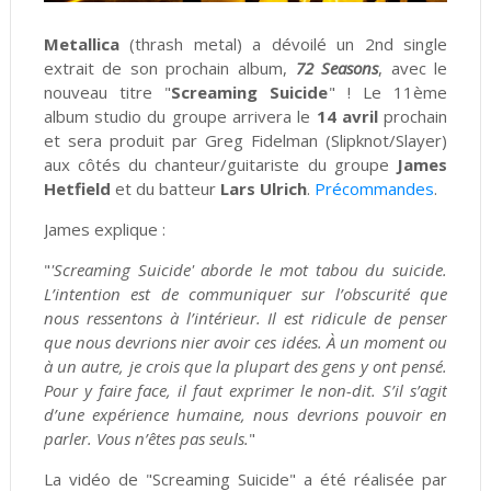
Metallica
(thrash metal) a dévoilé un 2nd single
extrait de son prochain album,
72 Seasons
, avec le
nouveau titre "
Screaming Suicide
" ! Le 11ème
album studio du groupe arrivera le
14 avril
prochain
et sera produit par
Greg Fidelman (Slipknot/Slayer)
aux côtés du chanteur/guitariste du groupe
James
Hetfield
et du batteur
Lars Ulrich
.
Précommandes
.
James explique :
"
'Screaming Suicide' aborde le mot tabou du suicide.
L’intention est de communiquer sur l’obscurité que
nous ressentons à l’intérieur. Il est ridicule de penser
que nous devrions nier avoir ces idées. À un moment ou
à un autre, je crois que la plupart des gens y ont pensé.
Pour y faire face, il faut exprimer le non-dit. S’il s’agit
d’une expérience humaine, nous devrions pouvoir en
parler. Vous n’êtes pas seuls.
"
La vidéo de "Screaming Suicide" a été réalisée par