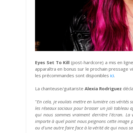
Eyes Set To Kill
(post-hardcore) a mis en ligne
apparaîtra en bonus sur le prochain pressage vi
les précommandes sont disponibles
ici
.
La chanteuse/guitariste
Alexia Rodriguez
décla
"
En cela, je voulais mettre en lumière ces vérités 
les réseaux sociaux pour brosser un joli tableau af
qui nous sommes vraiment derrière l'écran. La v
importe à quel point nous peignons cette image 
ou d'une autre faire face à la vérité de qui nous