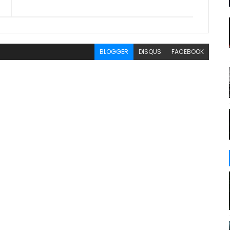
BLOGGER
DISQUS
FACEBOOK