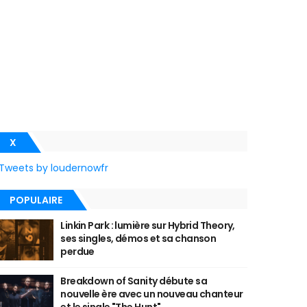
X
Tweets by loudernowfr
POPULAIRE
Linkin Park : lumière sur Hybrid Theory,
ses singles, démos et sa chanson
perdue
Breakdown of Sanity débute sa
nouvelle ère avec un nouveau chanteur