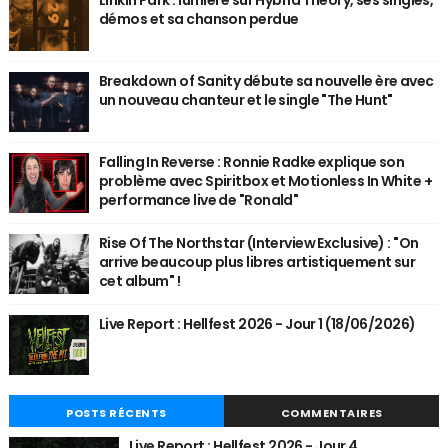
démos et sa chanson perdue
Breakdown of Sanity débute sa nouvelle ère avec
un nouveau chanteur et le single "The Hunt"
Falling In Reverse : Ronnie Radke explique son
problème avec Spiritbox et Motionless In White +
performance live de "Ronald"
Rise Of The Northstar (Interview Exclusive) : "On
arrive beaucoup plus libres artistiquement sur
cet album" !
Live Report : Hellfest 2026 - Jour 1 (18/06/2026)
POSTS RÉCENTS
COMMENTAIRES
Live Report : Hellfest 2026 - Jour 4