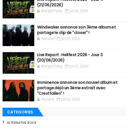
(21/06/2026)
Margot Patry
Jul 28, 2026
Windwaker annonce son 3ème album et
partage le clip de "closer" !
Alucard
Jul 23, 2026
Live Report : Hellfest 2026 - Jour 3
(20/06/2026)
Margot Patry
Jul 23, 2026
Imminence annonce son nouvel album et
partage déjà un 3ème extrait avec
"Crestfallen" !
Alucard
Jul 22, 2026
CATEGORIES
ALTERNATIVE ROCK