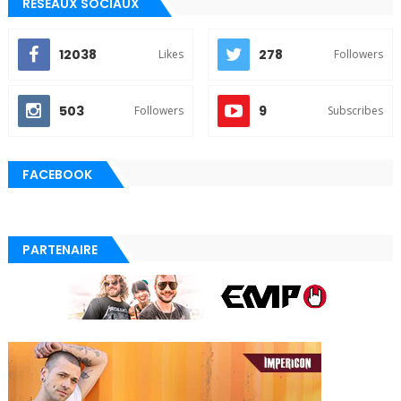
RÉSEAUX SOCIAUX
12038
278
Likes
Followers
503
9
Followers
Subscribes
FACEBOOK
PARTENAIRE