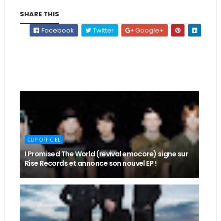
SHARE THIS
Facebook
Twitter
Google+
CLIP OFFICIEL
I Promised The World (revival emocore) signe sur
Rise Records et annonce son nouvel EP !