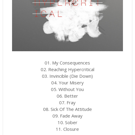
01. My Consequences
02. Reaching Hypercritical
03. Invincible (Die Down)
04. Your Misery
05. Without You
06. Better
07. Fray
08. Sick Of The Attitude
09. Fade Away
10. Sober
11. Closure