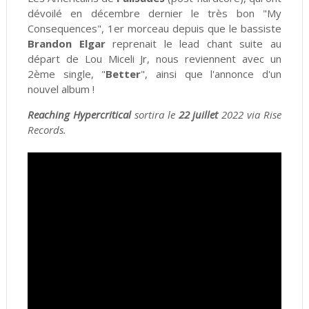
dévoilé en décembre dernier le très bon "My
Consequences", 1er morceau depuis que le bassiste
Brandon Elgar
reprenait le lead chant suite au
départ de Lou Miceli Jr, nous reviennent avec un
2ème single, "
Better
", ainsi que l'annonce d'un
nouvel album !
Reaching Hypercritical
sortira le
22 juillet
2022 via Rise
Records.