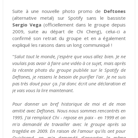
Suite à une nouvelle photo promo de
Deftones
(alternative metal) sur Spotify sans le bassiste
Sergio Vega
(officiellement dans le groupe depuis
2009, suite au départ de Chi Cheng), celui-ci a
confirmé son retrait du groupe et en a également
expliqué les raisons dans un long communiqué !
"
Salut tout le monde, j'espère que vous allez bien. Je ne
voulais pas avoir à faire une vidéo à ce sujet, mais après
la récente photo du groupe publiée sur le Spotify de
Deftones, je ressens le besoin de purifier l'air. Je ne suis
pas très doué pour ça. J'ai donc écrit une déclaration et
je vais vous la lire maintenant.
Pour donner un bref historique de moi et de mon
amitié avec Deftones. Nous nous sommes rencontrés en
1995. J'ai remplacé Chi - repose en paix - en 1999 et on
m'a demandé de travailler avec le groupe après sa
tragédie en 2009. En raison de l'amour qu'ils ont pour
Quicksand, on m'a demandé d'apporter la même