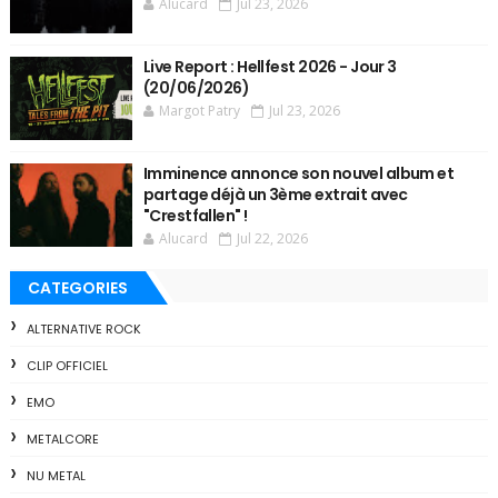
Alucard
Jul 23, 2026
Live Report : Hellfest 2026 - Jour 3
(20/06/2026)
Margot Patry
Jul 23, 2026
Imminence annonce son nouvel album et
partage déjà un 3ème extrait avec
"Crestfallen" !
Alucard
Jul 22, 2026
CATEGORIES
ALTERNATIVE ROCK
CLIP OFFICIEL
EMO
METALCORE
NU METAL