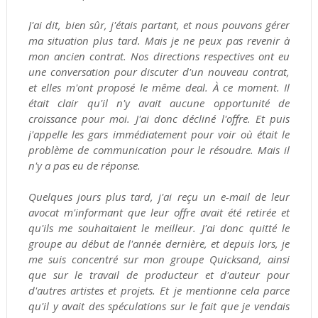
J'ai dit, bien sûr, j'étais partant, et nous pouvons gérer
ma situation plus tard. Mais je ne peux pas revenir à
mon ancien contrat. Nos directions respectives ont eu
une conversation pour discuter d'un nouveau contrat,
et elles m'ont proposé le même deal. À ce moment. Il
était clair qu'il n'y avait aucune opportunité de
croissance pour moi. J'ai donc décliné l'offre. Et puis
j'appelle les gars immédiatement pour voir où était le
problème de communication pour le résoudre. Mais il
n'y a pas eu de réponse.
Quelques jours plus tard, j'ai reçu un e-mail de leur
avocat m'informant que leur offre avait été retirée et
qu'ils me souhaitaient le meilleur. J'ai donc quitté le
groupe au début de l'année dernière, et depuis lors, je
me suis concentré sur mon groupe Quicksand, ainsi
que sur le travail de producteur et d'auteur pour
d'autres artistes et projets. Et je mentionne cela parce
qu'il y avait des spéculations sur le fait que je vendais