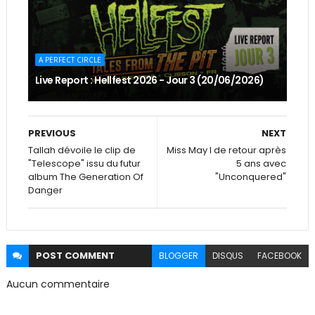
A PERFECT CIRCLE
Live Report : Hellfest 2026 - Jour 3 (20/06/2026)
PREVIOUS
NEXT
Tallah dévoile le clip de
Miss May I de retour après
"Telescope" issu du futur
5 ans avec
album The Generation Of
"Unconquered"
Danger
POST
COMMENT
BLOGGER
DISQUS
FACEBOOK
Aucun commentaire