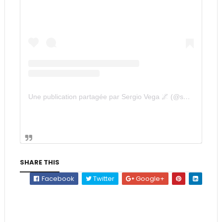
Une publication partagée par Sergio Vega 🌌 (@smurffedout)
SHARE THIS
Facebook
Twitter
Google+