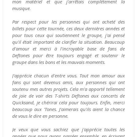
mon matériel et que j'arrêtais complètement la
musique.
Par respect pour les personnes qui ont acheté des
billets pour cette tournée, ces deux dernières années et
pour tous ceux qui soutiennent le groupe, j'ai pensé
qu'il était important de clarifier la situation. Beaucoup
d'amour et merci à l'incroyable base de fans de
Deftones pour être toujours engagé et soutenir le
groupe dans les bons et les mauvais moments.
J'apprécie chacun d'entre vous. Tout mon amour aux
fans qui sont devenus amis, aux personnes qui ont
soutenu mes autres projets. Cela m'a apporté tellement
de joie de voir des T-shirts Deftones aux concerts de
Quicksand, je chérirai cela pour toujours. Enfin, merci
beaucoup aux 'Tones. J'aimerais qu'ils aient la chance
de vous le dire en personne.
Je veux que vous sachiez que j'apprécie toutes les
années que nous avons passées ensemble, en écrivant