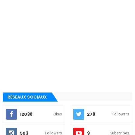
RÉSEAUX SOCIAUX
12038
278
Likes
Followers
503
9
Followers
Subscribes