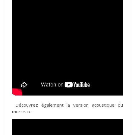
Découvrez également la version acoustique du
morceau :