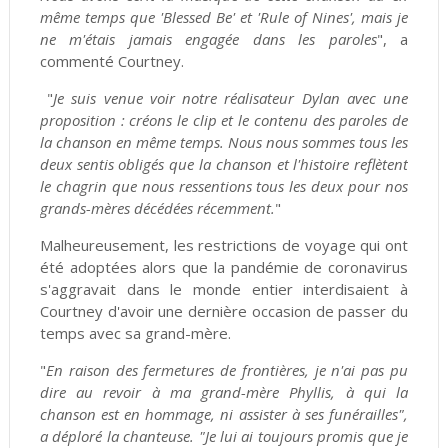
même temps que 'Blessed Be' et 'Rule of Nines', mais je
ne m'étais jamais engagée dans les paroles
", a
commenté Courtney.
"
Je suis venue voir notre réalisateur Dylan avec une
proposition : créons le clip et le contenu des paroles de
la chanson en même temps. Nous nous sommes tous les
deux sentis obligés que la chanson et l'histoire reflètent
le chagrin que nous ressentions tous les deux pour nos
grands-mères décédées récemment.
"
Malheureusement, les restrictions de voyage qui ont
été adoptées alors que la pandémie de coronavirus
s'aggravait dans le monde entier interdisaient à
Courtney d'avoir une dernière occasion de passer du
temps avec sa grand-mère.
"
En raison des fermetures de frontières, je n'ai pas pu
dire au revoir à ma grand-mère Phyllis, à qui la
chanson est en hommage, ni assister à ses funérailles",
a déploré la chanteuse. "Je lui ai toujours promis que je