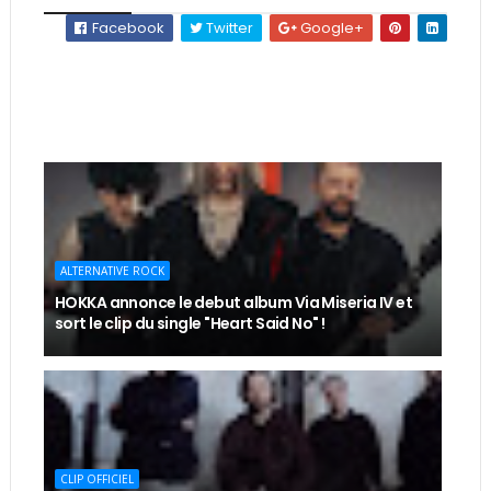
Facebook
Twitter
Google+
ALTERNATIVE ROCK
HOKKA annonce le debut album Via Miseria IV et
sort le clip du single "Heart Said No" !
CLIP OFFICIEL