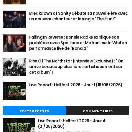
Breakdown of Sanity débute sa nouvelle ère avec
un nouveau chanteur et le single "The Hunt"
Falling In Reverse : Ronnie Radke explique son
problème avec Spiritbox et Motionless In White +
performance live de "Ronald"
Rise Of The Northstar (Interview Exclusive) : "On
arrive beaucoup plus libres artistiquement sur
cet album" !
Live Report : Hellfest 2026 - Jour 1 (18/06/2026)
POSTS RÉCENTS
COMMENTAIRES
Live Report : Hellfest 2026 - Jour 4
(21/06/2026)