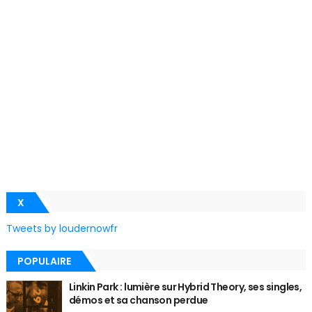
X
Tweets by loudernowfr
POPULAIRE
Linkin Park : lumière sur Hybrid Theory, ses singles,
démos et sa chanson perdue