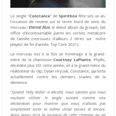
Le single "
Constance
" de
Spiritbox
fête ses un an,
l'occasion de revenir sur le texte lourd de sens du
morceau !
Eternal Blue
, le debut album du groupe, fait
office d'incontournable parmi les sorties metalcore
de l'année (retrouvez d'ailleurs 2 titres sur notre
playlist de fin d'année Top Core 2021).
Le morceau est à la fois un hommage à la grand-
mère de la chanteuse
Courtney LaPlante
, Phyllis,
décédée plus tôt cette année, et à la grand-mère du
réalisateur du clip, Dylan Hryciuk, Constance, qui lutte
actuellement contre les derniers stades de la
démence.
"
Quand 'Holy Roller' a décollé, nous savions que nous
voulions utiliser le single suivant comme une
déclaration pour montrer que nous n'allions pas
simplement sortir la même chose encore et encore.
Nous avons écrit la musique de cette chanson au en