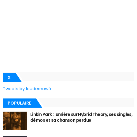
X
Tweets by loudernowfr
POPULAIRE
Linkin Park : lumière sur Hybrid Theory, ses singles,
démos et sa chanson perdue