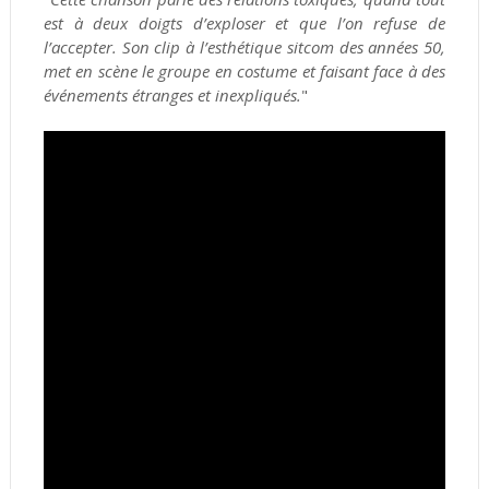
est à deux doigts d’exploser et que l’on refuse de
l’accepter. Son clip à l’esthétique sitcom des années 50,
met en scène le groupe en costume et faisant face à des
événements étranges et inexpliqués.
"