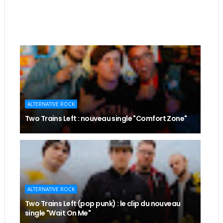
ALTERNATIVE ROCK
Two Trains Left : nouveau single "Comfort Zone"
ALTERNATIVE ROCK
Two Trains Left (pop punk) : le clip du nouveau
single "Wait On Me"