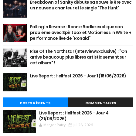
Breakdown of Sanity débute sa nouvelle ère avec
un nouveau chanteur et le single "The Hunt"
Falling In Reverse : Ronnie Radke explique son
problème avec Spiritbox et Motionless In White +
performance live de "Ronald"
Rise Of The Northstar (Interview Exclusive) : "On
arrive beaucoup plus libres artistiquement sur
cet album" !
Live Report : Hellfest 2026 - Jour 1 (18/06/2026)
POSTS RÉCENTS
COMMENTAIRES
Live Report : Hellfest 2026 - Jour 4
(21/06/2026)
Margot Patry
Jul 28, 2026