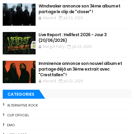
Windwaker annonce son 3ème album et
partage le clip de "closer" !
Alucard
Jul 23, 2026
Live Report : Hellfest 2026 - Jour 3
(20/06/2026)
Margot Patry
Jul 23, 2026
Imminence annonce son nouvel album et
partage déjà un 3ème extrait avec
"Crestfallen" !
Alucard
Jul 22, 2026
CATEGORIES
ALTERNATIVE ROCK
CLIP OFFICIEL
EMO