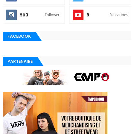
503
9
Followers
Subscribes
FACEBOOK
PARTENAIRE