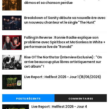
démos et sa chanson perdue
Breakdown of Sanity débute sa nouvelle ère avec
un nouveau chanteur et le single "The Hunt"
Falling In Reverse : Ronnie Radke explique son
problème avec Spiritbox et Motionless In White +
performance live de "Ronald"
Rise Of The Northstar (Interview Exclusive) : "On
arrive beaucoup plus libres artistiquement sur
cet album" !
Live Report : Hellfest 2026 - Jour 1 (18/06/2026)
POSTS RÉCENTS
COMMENTAIRES
Live Report : Hellfest 2026 - Jour 4