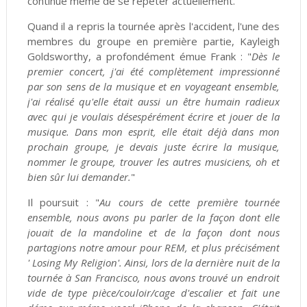
continue même de se répéter actuellement.
Quand il a repris la tournée après l'accident, l'une des
membres du groupe en première partie, Kayleigh
Goldsworthy, a profondément émue Frank : "
Dès le
premier concert, j'ai été complètement impressionné
par son sens de la musique et en voyageant ensemble,
j'ai réalisé qu'elle était aussi un être humain radieux
avec qui je voulais désespérément écrire et jouer de la
musique. Dans mon esprit, elle était déjà dans mon
prochain groupe, je devais juste écrire la musique,
nommer le groupe, trouver les autres musiciens, oh et
bien sûr lui demander.
"
Il poursuit : "
Au cours de cette première tournée
ensemble, nous avons pu parler de la façon dont elle
jouait de la mandoline et de la façon dont nous
partagions notre amour pour REM, et plus précisément
' Losing My Religion'. Ainsi, lors de la dernière nuit de la
tournée à San Francisco, nous avons trouvé un endroit
vide de type pièce/couloir/cage d'escalier et fait une