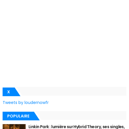
X
Tweets by loudernowfr
POPULAIRE
Linkin Park : lumière sur Hybrid Theory, ses singles,