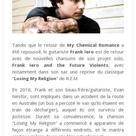
Tandis que le retour de
My Chemical Romance
a
été repoussé, le guitariste
Frank Iero
est de retour
avec de nouvelles chansons de son projet solo,
Frank Iero and the Future Violents
, avec
notamment dans son sac une reprise du classique
"
Losing My Religion
" de R.E.M.
En 2016, Frank et son beau-frère/guitariste, Evan
Nestor, sont impliqués dans un accident de la route
en Australie (un bus a percuté le van qu'ils étaient en
train de décharger), auquel ils ont survécu de
justesse. Durant sa convalescence, la chanson
"Losing My Religion" a commencé à apparaitre de
façon étrange à différents endroits, et le mantra