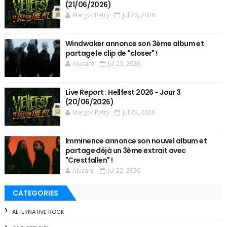
(21/06/2026)
Margot Patry
Jul 28, 2026
Windwaker annonce son 3ème album et
partage le clip de "closer" !
Alucard
Jul 23, 2026
Live Report : Hellfest 2026 - Jour 3
(20/06/2026)
Margot Patry
Jul 23, 2026
Imminence annonce son nouvel album et
partage déjà un 3ème extrait avec
"Crestfallen" !
Alucard
Jul 22, 2026
CATEGORIES
ALTERNATIVE ROCK