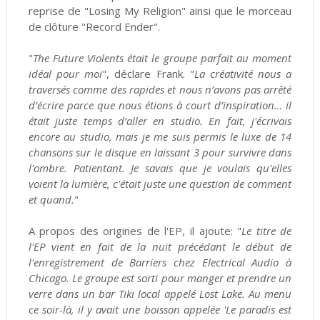
reprise de "Losing My Religion" ainsi que le morceau
de clôture "Record Ender".
"
The Future Violents était le groupe parfait au moment
idéal pour moi
", déclare Frank. "
La créativité nous a
traversés comme des rapides et nous n’avons pas arrêté
d’écrire parce que nous étions à court d’inspiration… il
était juste temps d’aller en studio. En fait, j'écrivais
encore au studio, mais je me suis permis le luxe de 14
chansons sur le disque en laissant 3 pour survivre dans
l'ombre. Patientant. Je savais que je voulais qu'elles
voient la lumière, c'était juste une question de comment
et quand.
"
A propos des origines de l'EP, il ajoute: "
Le titre de
l'EP vient en fait de la nuit précédant le début de
l'enregistrement de Barriers chez Electrical Audio à
Chicago. Le groupe est sorti pour manger et prendre un
verre dans un bar Tiki local appelé Lost Lake. Au menu
ce soir-là, il y avait une boisson appelée 'Le paradis est