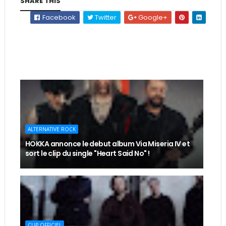
SHARE THIS
Facebook
Twitter
Google+
ALTERNATIVE ROCK
HOKKA annonce le debut album Via Miseria IV et
sort le clip du single "Heart Said No" !
CLIP OFFICIEL