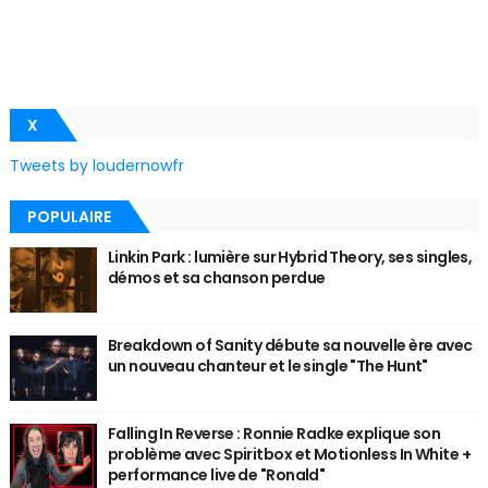
X
Tweets by loudernowfr
POPULAIRE
Linkin Park : lumière sur Hybrid Theory, ses singles,
démos et sa chanson perdue
Breakdown of Sanity débute sa nouvelle ère avec
un nouveau chanteur et le single "The Hunt"
Falling In Reverse : Ronnie Radke explique son
problème avec Spiritbox et Motionless In White +
performance live de "Ronald"