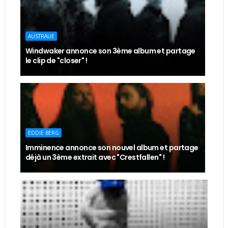
AUSTRALIE
Windwaker annonce son 3ème album et partage
le clip de "closer" !
EDDIE BERG
Imminence annonce son nouvel album et partage
déjà un 3ème extrait avec "Crestfallen" !