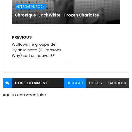
ALTERNATIVE ROCK
Chronique : Jack White - Frozen Charlotte
PREVIOUS
Wallows : le groupe de
Dylan Minette (13 Reasons
Why) sort un nouvel EP
POST
COMMENT
BLOGGER
DISQUS
FACEBOOK
Aucun commentaire