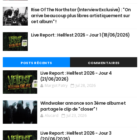
Rise Of The Northstar (Interview Exclusive) : "On
arrive beaucoup plus libres artistiquement sur
cet album" !
Live Report : Hellfest 2026 - Jour 1 (18/06/2026)
POSTS RÉCENTS
COMMENTAIRES
Live Report : Hellfest 2026 - Jour 4
(21/06/2026)
Margot Patry
Jul 28, 2026
Windwaker annonce son 3ème album et
partage le clip de "closer" !
Alucard
Jul 23, 2026
Live Report : Hellfest 2026 - Jour 3
(20/06/2026)