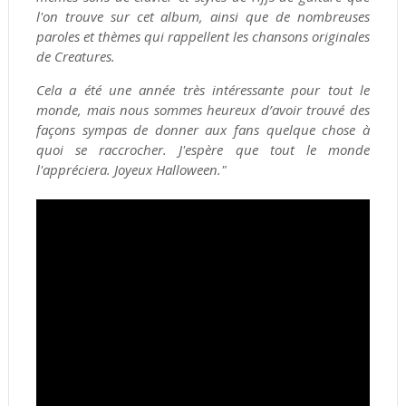
l'on trouve sur cet album, ainsi que de nombreuses
paroles et thèmes qui rappellent les chansons originales
de Creatures.
Cela a été une année très intéressante pour tout le
monde, mais nous sommes heureux d’avoir trouvé des
façons sympas de donner aux fans quelque chose à
quoi se raccrocher. J'espère que tout le monde
l'appréciera. Joyeux Halloween."