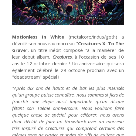
Motionless In White
(metalcore/indus/goth) a
dévoilé son nouveau morceau "
Creatures X: To The
Grave
", un titre inédit composé "à la manière" de
leur debut album,
Creatures
, à l'occasion de ses 10
ans le 12 octobre dernier ! Un anniversaire qui sera
également célébré le 29 octobre prochain avec un
"deadstream" spécial !
"Après dix ans de hauts et de bas les plus insensés
qu'un groupe puisse connaître, nous sommes si fiers de
franchir une étape aussi importante qu'un disque
fêtant son 10ème anniversaire. Nous voulions faire
quelque chose de spécial pour célébrer, nous avons
donc décidé de faire un throwback avec un morceau
très inspiré de Creatures qui comprend certains des
mêmes sons de clavier et styles de riffs de guitare que