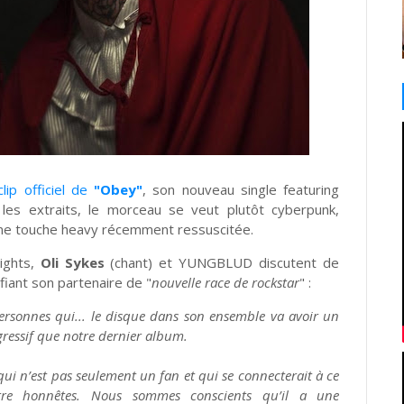
clip officiel de
"Obey"
, son nouveau single featuring
les extraits, le morceau se veut plutôt cyberpunk,
 une touche heavy récemment ressuscitée.
ights,
Oli Sykes
(chant) et YUNGBLUD discutent de
fiant son partenaire de "
nouvelle race de rockstar
" :
ersonnes qui... le disque dans son ensemble va avoir un
agressif que notre dernier album.
 qui n’est pas seulement un fan et qui se connecterait à ce
re honnêtes. Nous sommes conscients qu’il a une