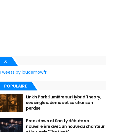
X
Tweets by loudernowfr
POPULAIRE
Linkin Park : lumière sur Hybrid Theory,
ses singles, démos et sa chanson
perdue
Breakdown of Sanity débute sa
nouvelle ère avec un nouveau chanteur