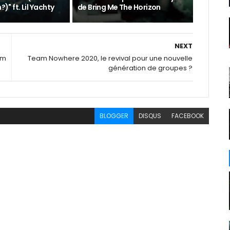
?)" ft. Lil Yachty
de Bring Me The Horizon
NEXT
um
Team Nowhere 2020, le revival pour une nouvelle
génération de groupes ?
BLOGGER
DISQUS
FACEBOOK