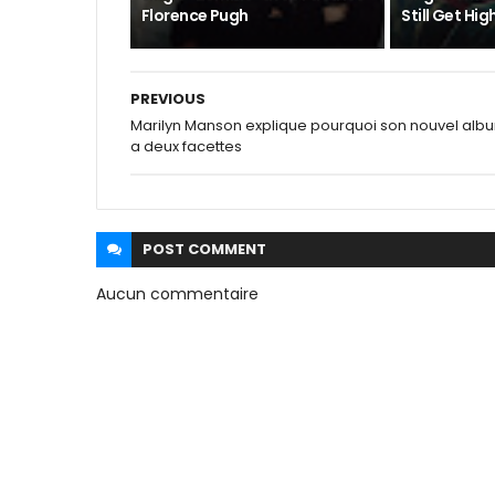
Florence Pugh
Still Get High
PREVIOUS
Marilyn Manson explique pourquoi son nouvel alb
a deux facettes
POST
COMMENT
Aucun commentaire