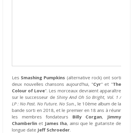
Les
Smashing Pumpkins
(alternative rock) ont sorti
deux nouvelles chansons aujourd'hui, "
Cyr
" et "
The
Colour of Love
". Les morceaux devraient apparaître
sur le successeur de
Shiny And Oh So Bright, Vol. 1 /
LP : No Past. No Future. No Sun.
, le 10ème album de la
bande sorti en 2018, et le premier en 18 ans à réunir
les membres fondateurs
Billy Corgan
,
Jimmy
Chamberlin
et
James Iha
, ainsi que le guitariste de
longue date
Jeff Schroeder
.