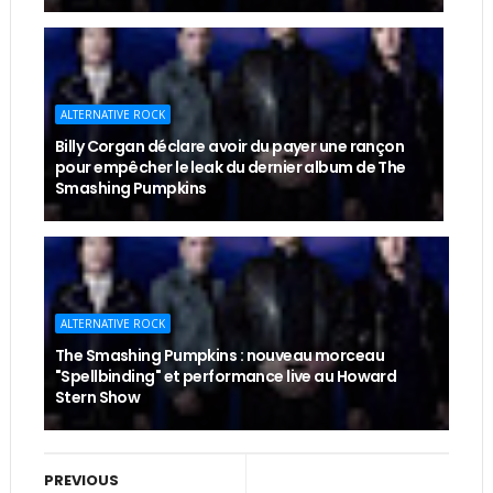
ALTERNATIVE ROCK
Billy Corgan déclare avoir du payer une rançon
pour empêcher le leak du dernier album de The
Smashing Pumpkins
ALTERNATIVE ROCK
The Smashing Pumpkins : nouveau morceau
"Spellbinding" et performance live au Howard
Stern Show
PREVIOUS