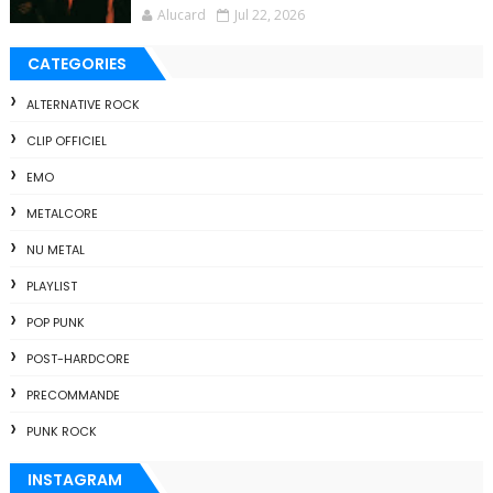
Alucard
Jul 22, 2026
CATEGORIES
ALTERNATIVE ROCK
CLIP OFFICIEL
EMO
METALCORE
NU METAL
PLAYLIST
POP PUNK
POST-HARDCORE
PRECOMMANDE
PUNK ROCK
INSTAGRAM