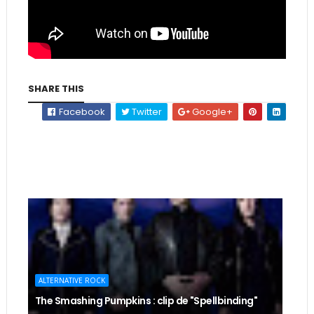
SHARE THIS
Facebook
Twitter
Google+
ALTERNATIVE ROCK
The Smashing Pumpkins : clip de "Spellbinding"