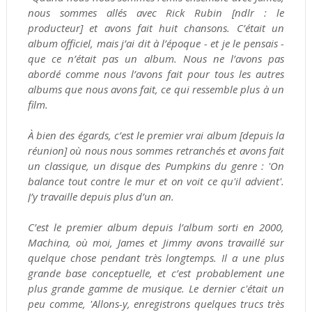
nous sommes allés avec Rick Rubin [ndlr : le
producteur] et avons fait huit chansons. C’était un
album officiel, mais j’ai dit à l’époque - et je le pensais -
que ce n’était pas un album. Nous ne l’avons pas
abordé comme nous l’avons fait pour tous les autres
albums que nous avons fait, ce qui ressemble plus à un
film.
À bien des égards, c’est le premier vrai album [depuis la
réunion] où nous nous sommes retranchés et avons fait
un classique, un disque des Pumpkins du genre : 'On
balance tout contre le mur et on voit ce qu'il advient'.
J’y travaille depuis plus d’un an.
C’est le premier album depuis l’album sorti en 2000,
Machina, où moi, James et Jimmy avons travaillé sur
quelque chose pendant très longtemps. Il a une plus
grande base conceptuelle, et c’est probablement une
plus grande gamme de musique. Le dernier c'était un
peu comme, 'Allons-y, enregistrons quelques trucs très