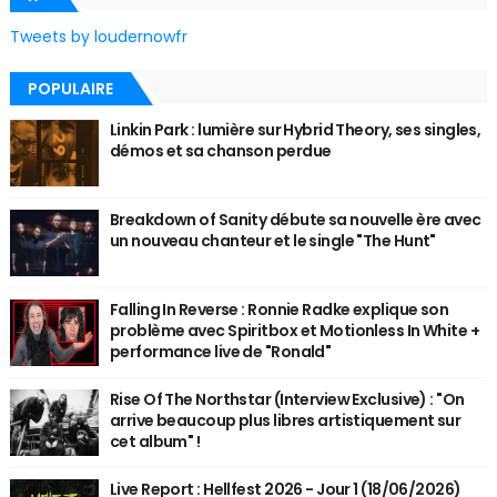
Tweets by loudernowfr
POPULAIRE
Linkin Park : lumière sur Hybrid Theory, ses singles,
démos et sa chanson perdue
Breakdown of Sanity débute sa nouvelle ère avec
un nouveau chanteur et le single "The Hunt"
Falling In Reverse : Ronnie Radke explique son
problème avec Spiritbox et Motionless In White +
performance live de "Ronald"
Rise Of The Northstar (Interview Exclusive) : "On
arrive beaucoup plus libres artistiquement sur
cet album" !
Live Report : Hellfest 2026 - Jour 1 (18/06/2026)