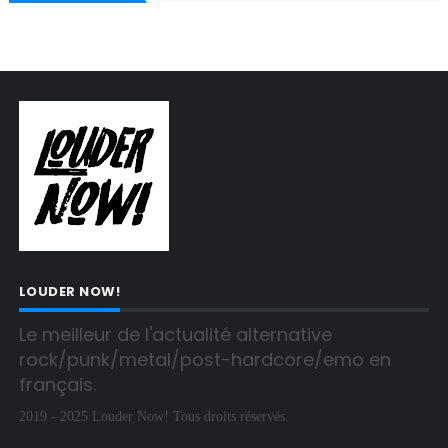
LOUDER NOW!
Le meilleur de l'actualité alternative 
rock/punk/metal/post-hardcore/emo en 
français.
2019 - 2025 Louder Now! Tous droits réservés.