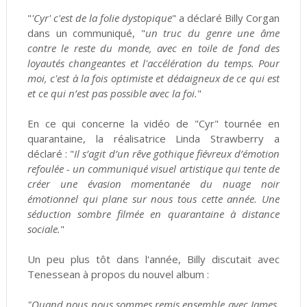
"
'Cyr' c'est de la folie dystopique
" a déclaré Billy Corgan
dans un communiqué, "
un truc du genre une âme
contre le reste du monde, avec en toile de fond des
loyautés changeantes et l'accélération du temps. Pour
moi, c'est à la fois optimiste et dédaigneux de ce qui est
et ce qui n’est pas possible avec la foi.
"
En ce qui concerne la vidéo de "Cyr" tournée en
quarantaine, la réalisatrice Linda Strawberry a
déclaré : "
Il s’agit d’un rêve gothique fiévreux d’émotion
refoulée - un communiqué visuel artistique qui tente de
créer une évasion momentanée du nuage noir
émotionnel qui plane sur nous tous cette année. Une
séduction sombre filmée en quarantaine à distance
sociale.
"
Un peu plus tôt dans l'année, Billy discutait avec
Tenessean à propos du nouvel album :
"Quand nous nous sommes remis ensemble avec James,