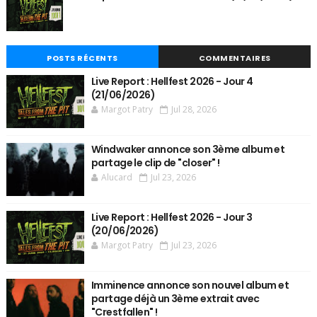
POSTS RÉCENTS
COMMENTAIRES
Live Report : Hellfest 2026 - Jour 4
(21/06/2026)
Margot Patry
Jul 28, 2026
Windwaker annonce son 3ème album et
partage le clip de "closer" !
Alucard
Jul 23, 2026
Live Report : Hellfest 2026 - Jour 3
(20/06/2026)
Margot Patry
Jul 23, 2026
Imminence annonce son nouvel album et
partage déjà un 3ème extrait avec
"Crestfallen" !