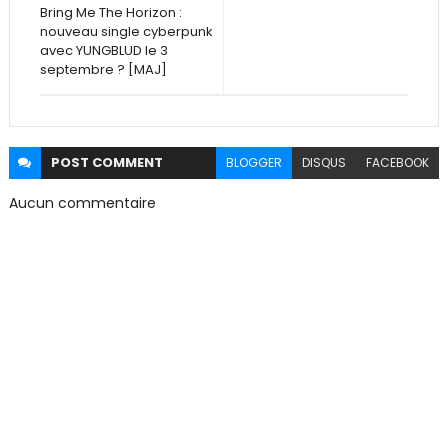
Bring Me The Horizon :
nouveau single cyberpunk
avec YUNGBLUD le 3
septembre ? [MAJ]
POST
COMMENT
BLOGGER
DISQUS
FACEBOOK
Aucun commentaire