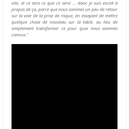
vite, et ce sera ce que ce sera' ... donc je suis excité à
propos de ça, parce que nous sommes un peu de retour
sur la voie de la prise de risque, en essayant de mettre
quelque chose de nouveau sur la table, au lieu de
simplement transformer ce pour quoi nous sommes
connus."