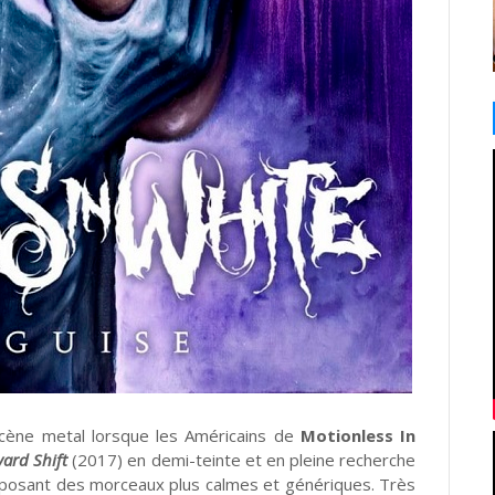
 scène metal lorsque les Américains de
Motionless In
ard Shift
(2017) en demi-teinte et en pleine recherche
roposant des morceaux plus calmes et génériques. Très