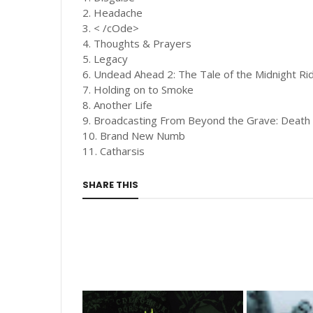
2. Headache
3. < /cOde>
4. Thoughts & Prayers
5. Legacy
6. Undead Ahead 2: The Tale of the Midnight Ri
7. Holding on to Smoke
8. Another Life
9. Broadcasting From Beyond the Grave: Death 
10. Brand New Numb
11. Catharsis
SHARE THIS