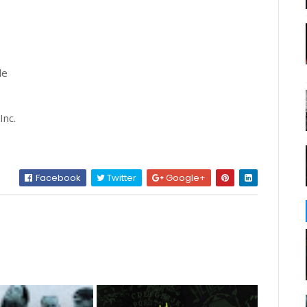
de
Inc.
Facebook
Twitter
Google+