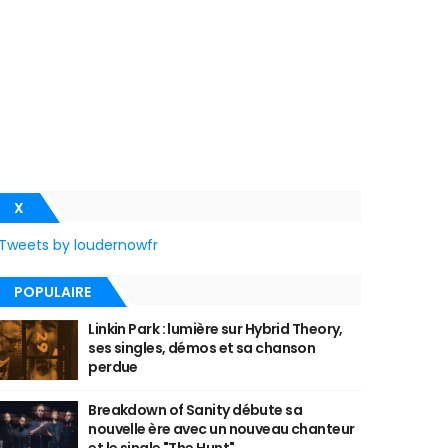
X
Tweets by loudernowfr
POPULAIRE
Linkin Park : lumière sur Hybrid Theory,
ses singles, démos et sa chanson
perdue
Breakdown of Sanity débute sa
nouvelle ère avec un nouveau chanteur