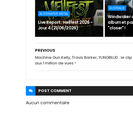
AUSTRALIE
ALTERNATIVE METAL
Windwaker 
Live Report : Hellfest 2026 -
album et par
Jour 4 (21/06/2026)
"closer" !
PREVIOUS
Machine Gun Kelly, Travis Barker, YUNGBLUD : le clip
aux 1 million de vues !
POST
COMMENT
Aucun commentaire