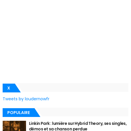
X
Tweets by loudernowfr
POPULAIRE
Linkin Park : lumière sur Hybrid Theory, ses singles,
démos et sa chanson perdue