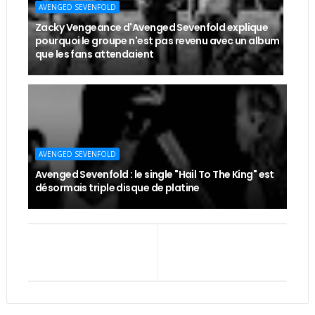
AVENGED SEVENFOLD
Zacky Vengeance d'Avenged Sevenfold explique
pourquoi le groupe n'est pas revenu avec un album
que les fans attendaient
AVENGED SEVENFOLD
Avenged Sevenfold : le single "Hail To The King" est
désormais triple disque de platine