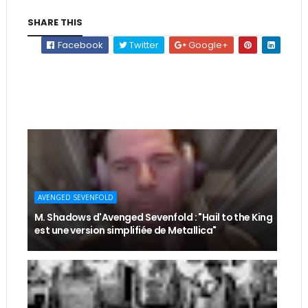
SHARE THIS
Facebook
Twitter
Google+
AVENGED SEVENFOLD
M. Shadows d'Avenged Sevenfold : "Hail to the King
est une version simplifiée de Metallica"