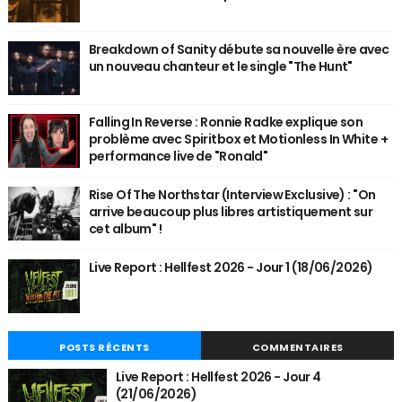
Breakdown of Sanity débute sa nouvelle ère avec
un nouveau chanteur et le single "The Hunt"
Falling In Reverse : Ronnie Radke explique son
problème avec Spiritbox et Motionless In White +
performance live de "Ronald"
Rise Of The Northstar (Interview Exclusive) : "On
arrive beaucoup plus libres artistiquement sur
cet album" !
Live Report : Hellfest 2026 - Jour 1 (18/06/2026)
POSTS RÉCENTS
COMMENTAIRES
Live Report : Hellfest 2026 - Jour 4
(21/06/2026)