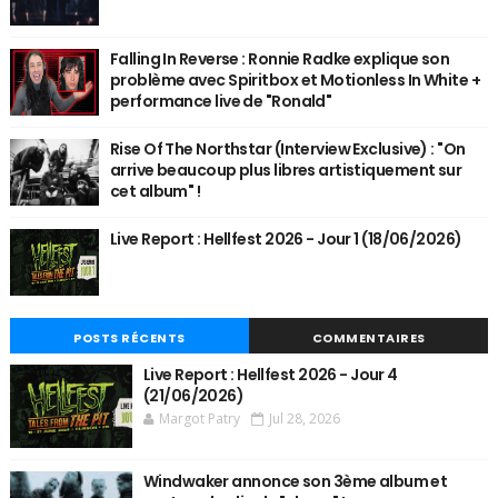
Falling In Reverse : Ronnie Radke explique son
problème avec Spiritbox et Motionless In White +
performance live de "Ronald"
Rise Of The Northstar (Interview Exclusive) : "On
arrive beaucoup plus libres artistiquement sur
cet album" !
Live Report : Hellfest 2026 - Jour 1 (18/06/2026)
POSTS RÉCENTS
COMMENTAIRES
Live Report : Hellfest 2026 - Jour 4
(21/06/2026)
Margot Patry
Jul 28, 2026
Windwaker annonce son 3ème album et