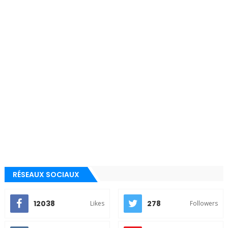
RÉSEAUX SOCIAUX
12038
278
Likes
Followers