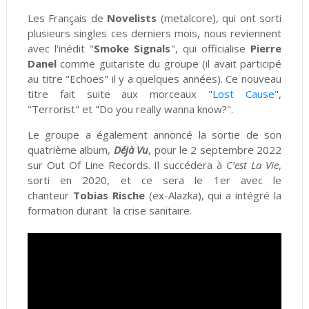
Les Français de
Novelists
(metalcore), qui ont sorti
plusieurs singles ces derniers mois, nous reviennent
avec l'inédit "
Smoke Signals
", qui officialise
Pierre
Danel
comme guitariste du groupe (il avait participé
au titre "Echoes" il y a quelques années). Ce nouveau
titre fait suite aux morceaux "
Lost Cause
",
"Terrorist" et "Do you really wanna know?".
Le groupe a également annoncé la sortie de son
quatrième album,
Déjà Vu
, pour le 2 septembre 2022
sur Out Of Line Records. Il succédera à
C’est La Vie
,
sorti en 2020, et ce sera le 1er avec le
chanteur
Tobias Rische
(ex-Alazka), qui a intégré la
formation durant la crise sanitaire.