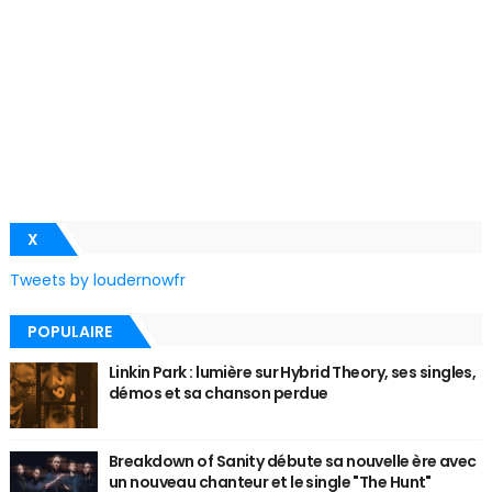
X
Tweets by loudernowfr
POPULAIRE
Linkin Park : lumière sur Hybrid Theory, ses singles,
démos et sa chanson perdue
Breakdown of Sanity débute sa nouvelle ère avec
un nouveau chanteur et le single "The Hunt"