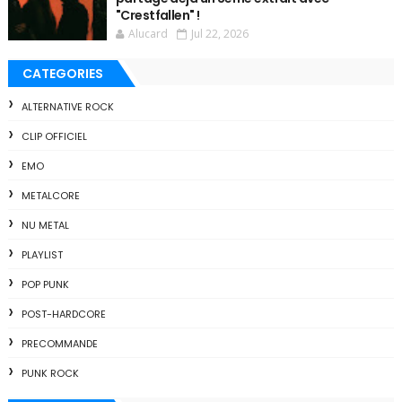
"Crestfallen" !
Alucard
Jul 22, 2026
CATEGORIES
ALTERNATIVE ROCK
CLIP OFFICIEL
EMO
METALCORE
NU METAL
PLAYLIST
POP PUNK
POST-HARDCORE
PRECOMMANDE
PUNK ROCK