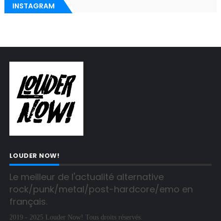
INSTAGRAM
LOUDER NOW!
Le meilleur de l'actualité alternative 
rock/punk/metal/post-hardcore/emo en 
français.
2019 - 2025 Louder Now! Tous droits réservés.