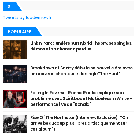
X
Tweets by loudernowfr
POPULAIRE
Linkin Park : lumière sur Hybrid Theory, ses singles,
démos et sa chanson perdue
Breakdown of Sanity débute sa nouvelle ère avec
un nouveau chanteur et le single "The Hunt"
Falling In Reverse : Ronnie Radke explique son
problème avec Spiritbox et Motionless In White +
performance live de "Ronald"
Rise Of The Northstar (Interview Exclusive) : "On
arrive beaucoup plus libres artistiquement sur
cet album" !