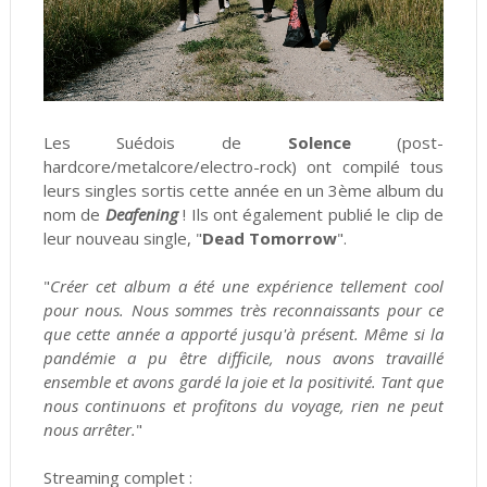
Les Suédois de
Solence
(post-
hardcore/metalcore/electro-rock) ont compilé tous
leurs singles sortis cette année en un 3ème album du
nom de
Deafening
! Ils ont également publié le clip de
leur nouveau single, "
Dead Tomorrow
".
"
Créer cet album a été une expérience tellement cool
pour nous. Nous sommes très reconnaissants pour ce
que cette année a apporté jusqu'à présent. Même si la
pandémie a pu être difficile, nous avons travaillé
ensemble et avons gardé la joie et la positivité. Tant que
nous continuons et profitons du voyage, rien ne peut
nous arrêter.
"
Streaming complet :