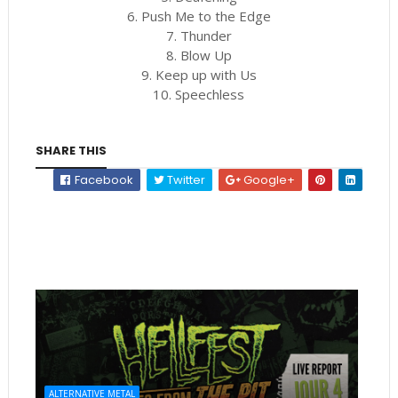
6. Push Me to the Edge
7. Thunder
8. Blow Up
9. Keep up with Us
10. Speechless
SHARE THIS
Facebook
Twitter
Google+
ALTERNATIVE METAL