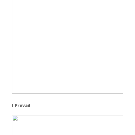
I Prevail