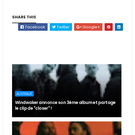
SHARE THIS
Facebook
Twitter
Google+
AUSTRALIE
Windwaker annonce son 3ème album et partage
le clip de "closer" !