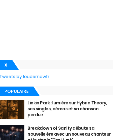
X
Tweets by loudernowfr
POPULAIRE
Linkin Park : lumière sur Hybrid Theory,
ses singles, démos et sa chanson
perdue
Breakdown of Sanity débute sa
nouvelle ère avec un nouveau chanteur