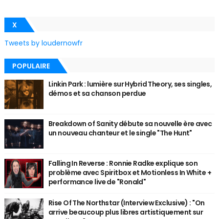
X
Tweets by loudernowfr
POPULAIRE
Linkin Park : lumière sur Hybrid Theory, ses singles,
démos et sa chanson perdue
Breakdown of Sanity débute sa nouvelle ère avec
un nouveau chanteur et le single "The Hunt"
Falling In Reverse : Ronnie Radke explique son
problème avec Spiritbox et Motionless In White +
performance live de "Ronald"
Rise Of The Northstar (Interview Exclusive) : "On
arrive beaucoup plus libres artistiquement sur