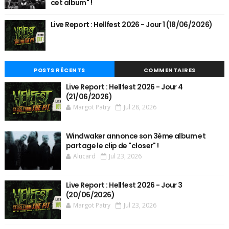
cet album" !
Live Report : Hellfest 2026 - Jour 1 (18/06/2026)
POSTS RÉCENTS
COMMENTAIRES
Live Report : Hellfest 2026 - Jour 4
(21/06/2026)
Margot Patry
Jul 28, 2026
Windwaker annonce son 3ème album et
partage le clip de "closer" !
Alucard
Jul 23, 2026
Live Report : Hellfest 2026 - Jour 3
(20/06/2026)
Margot Patry
Jul 23, 2026