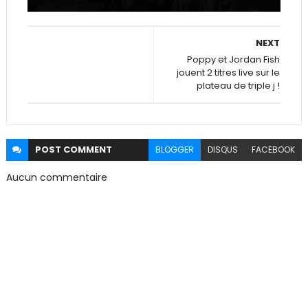
NEXT
Poppy et Jordan Fish
jouent 2 titres live sur le
plateau de triple j !
POST
COMMENT
BLOGGER
DISQUS
FACEBOOK
Aucun commentaire