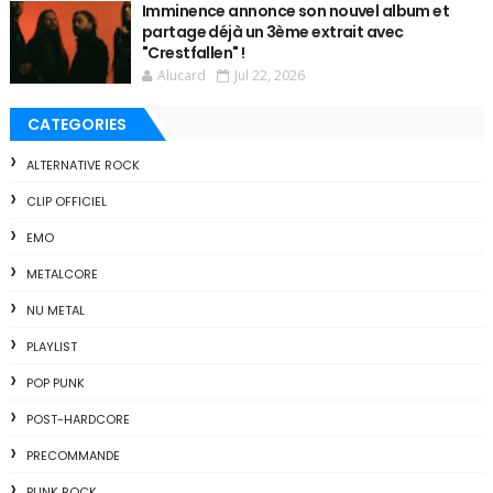
Imminence annonce son nouvel album et
partage déjà un 3ème extrait avec
"Crestfallen" !
Alucard
Jul 22, 2026
CATEGORIES
ALTERNATIVE ROCK
CLIP OFFICIEL
EMO
METALCORE
NU METAL
PLAYLIST
POP PUNK
POST-HARDCORE
PRECOMMANDE
PUNK ROCK