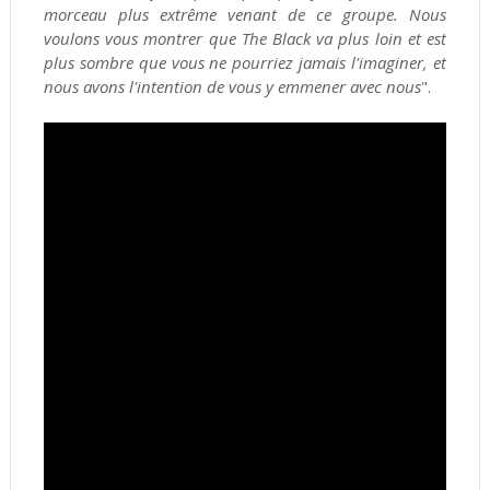
morceau plus extrême venant de ce groupe. Nous
voulons vous montrer que The Black va plus loin et est
plus sombre que vous ne pourriez jamais l'imaginer, et
nous avons l'intention de vous y emmener avec nous
".