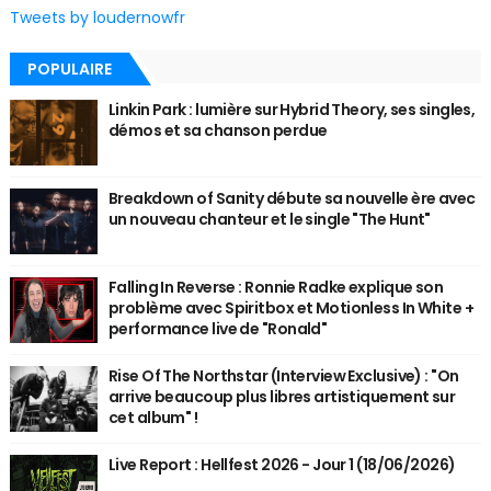
Tweets by loudernowfr
POPULAIRE
Linkin Park : lumière sur Hybrid Theory, ses singles,
démos et sa chanson perdue
Breakdown of Sanity débute sa nouvelle ère avec
un nouveau chanteur et le single "The Hunt"
Falling In Reverse : Ronnie Radke explique son
problème avec Spiritbox et Motionless In White +
performance live de "Ronald"
Rise Of The Northstar (Interview Exclusive) : "On
arrive beaucoup plus libres artistiquement sur
cet album" !
Live Report : Hellfest 2026 - Jour 1 (18/06/2026)