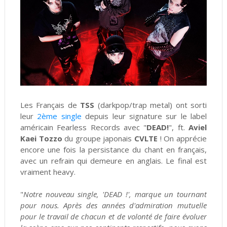
Les Français de
TSS
(darkpop/trap metal) ont sorti
leur
2ème single
depuis leur signature sur le label
américain Fearless Records avec "
DEAD!
", ft.
Aviel
Kaei Tozzo
du groupe japonais
CVLTE
! On apprécie
encore une fois la persistance du chant en français,
avec un refrain qui demeure en anglais. Le final est
vraiment heavy.
"
Notre nouveau single, 'DEAD !', marque un tournant
pour nous. Après des années d'admiration mutuelle
pour le travail de chacun et de volonté de faire évoluer