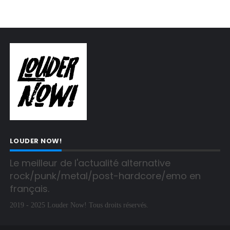
LOUDER NOW!
Le meilleur de l'actualité alternative 
rock/punk/metal/post-hardcore/emo en 
français.
2019 - 2025 Louder Now! Tous droits réservés.