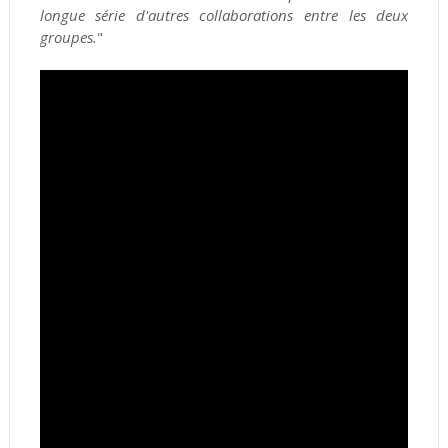
longue série d'autres collaborations entre les deux
groupes.
"