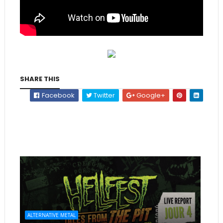
SHARE THIS
Facebook
Twitter
Google+
ALTERNATIVE METAL