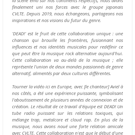
la scène emo sur nos continents respectifs, nous avons
finalement uni nos forces avec le groupe japonais
CVLTE. Depuis 2019, nous échangeons, partageons nos
inspirations et nos visions du futur du genre.
'DEAD!' est le fruit de cette collaboration unique : une
chanson qui brouille les frontières, fusionnant nos
influences et nos identités musicales pour redéfinir ce
que peut être la musique rock alternative aujourd'hui.
Cette collaboration va au-delà de la musique ; elle
représente l'union de deux mondes passionnés de genre
alternatif, alimentés par deux cultures différentes.
Tourner la vidéo ici en Europe, avec [le chanteur] Aviel à
nos côtés, a été une expérience puissante, symbolisant
l'aboutissement de plusieurs années de connexion et de
création. Le résultat de ce travail d'équipe est DEAD! Un
tube radio puissant sur les relations toxiques, qui
mélange trap, metalcore et cloud rap. En plus de la
musique, nous avons noué une forte relation amicale
avec CVLTE. Cette collaboration n'est que le début d'une